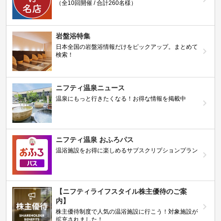
（全10回開催 / 合計260名様）
岩盤浴特集
日本全国の岩盤浴情報だけをピックアップ。まとめて
検索！
ニフティ温泉ニュース
温泉にもっと行きたくなる！お得な情報を掲載中
ニフティ温泉 おふろパス
温浴施設をお得に楽しめるサブスクリプションプラン
【ニフティライフスタイル株主優待のご案
内】
株主優待制度で人気の温浴施設に行こう！対象施設が
拡充されました！