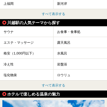
上福岡
新河岸
すべて表示する
川越駅の人気テーマから探す
サウナ
お食事・食事処
エステ・マッサージ
露天風呂
格安（1,000円以下）
水風呂
冷え性
岩盤浴
塩化物泉
ロウリュ
すべて表示する
ホテルで楽しめる温泉の魅力