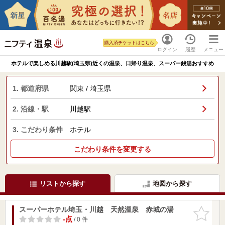
購入済チケットはこちら
ログイン
履歴
メニュー
ホテルで楽しめる川越駅(埼玉県)近くの温泉、日帰り温泉、スーパー銭湯おすすめ
1. 都道府県
関東 / 埼玉県
2. 沿線・駅
川越駅
3. こだわり条件
ホテル
こだわり条件を変更する
リストから探す
地図から探す
スーパーホテル埼玉・川越 天然温泉 赤城の湯
お気に入
りに追加
-点
/ 0 件