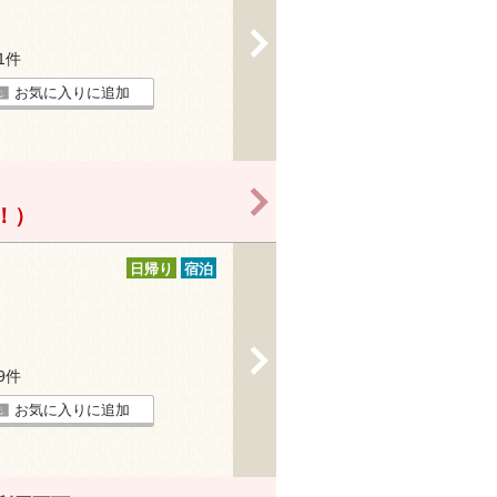
>
31件
お気に入りに追加
>
得！）
日帰り
宿泊
>
39件
お気に入りに追加