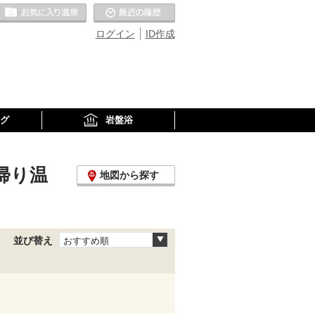
お気に入りの温泉
最近の履歴
ログイン
ID作成
グ
岩盤浴
帰り温
地図から探す
並び替え
おすすめ順