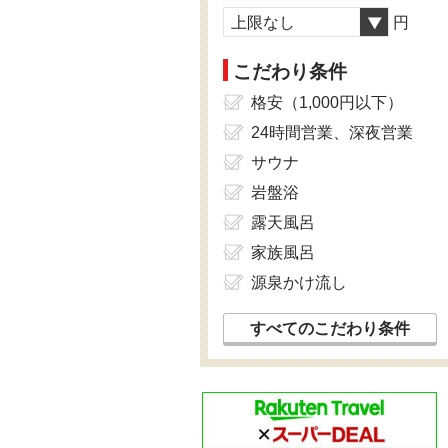
上限なし
円
こだわり条件
格安（1,000円以下）
24時間営業、深夜営業
サウナ
岩盤浴
露天風呂
家族風呂
源泉かけ流し
すべてのこだわり条件