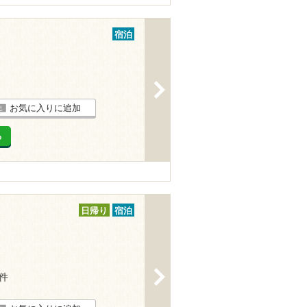
宿泊
>
お気に入りに追加
る
日帰り
宿泊
>
2件