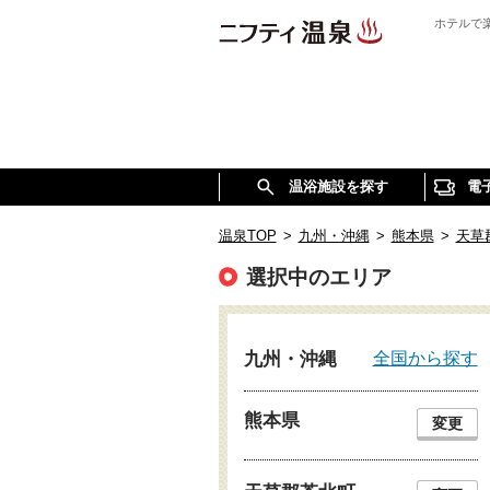
ホテルで
温浴施設を探す
電
温泉TOP
>
九州・沖縄
>
熊本県
>
天草
選択中のエリア
全国から探す
九州・沖縄
熊本県
変更