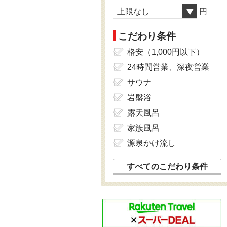
上限なし
円
こだわり条件
格安（1,000円以下）
24時間営業、深夜営業
サウナ
岩盤浴
露天風呂
家族風呂
源泉かけ流し
すべてのこだわり条件