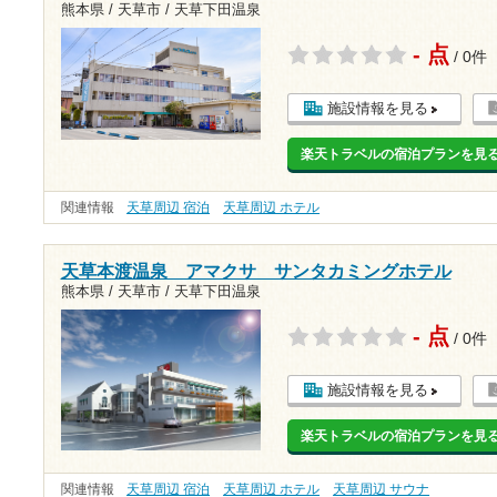
熊本県 / 天草市 / 天草下田温泉
- 点
/ 0件
施設情報を見る
楽天トラベルの宿泊プランを見
関連情報
天草周辺 宿泊
天草周辺 ホテル
天草本渡温泉 アマクサ サンタカミングホテル
熊本県 / 天草市 / 天草下田温泉
- 点
/ 0件
施設情報を見る
楽天トラベルの宿泊プランを見
関連情報
天草周辺 宿泊
天草周辺 ホテル
天草周辺 サウナ