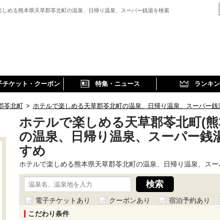
楽しめる熊本県天草郡苓北町の温泉、日帰り温泉、スーパー銭湯を検索
子チケット・クーポン
特集・ニュース
ランキン
郡苓北町
>
ホテルで楽しめる天草郡苓北町の温泉、日帰り温泉、スーパー銭
ホテルで楽しめる天草郡苓北町(熊
の温泉、日帰り温泉、スーパー銭
すめ
ホテルで楽しめる熊本県天草郡苓北町の温泉、日帰り温泉、スー
電子チケットあり
クーポンあり
宿泊予約あり
こだわり条件