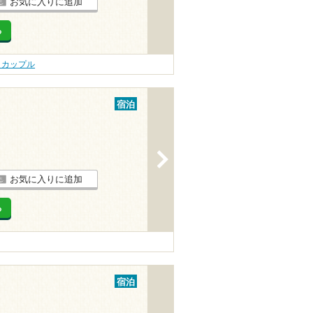
お気に入りに追加
る
 カップル
宿泊
>
お気に入りに追加
る
宿泊