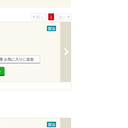
前へ
1
次へ
宿泊
>
お気に入りに追加
る
宿泊