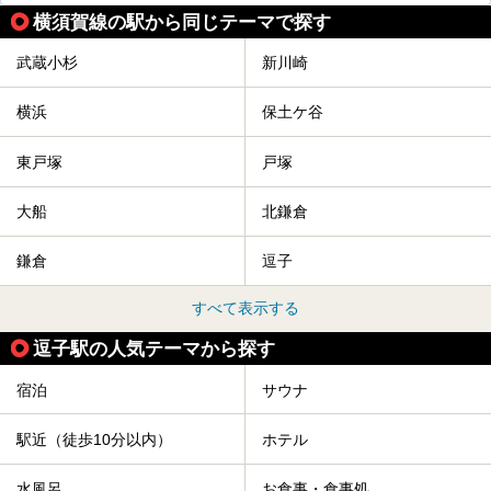
横須賀線の駅から同じテーマで探す
武蔵小杉
新川崎
横浜
保土ケ谷
東戸塚
戸塚
大船
北鎌倉
鎌倉
逗子
すべて表示する
逗子駅の人気テーマから探す
宿泊
サウナ
駅近（徒歩10分以内）
ホテル
水風呂
お食事・食事処