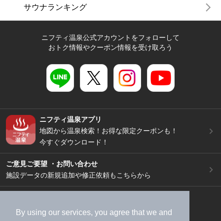
サウナランキング
ニフティ温泉公式アカウントをフォローして
おトク情報やクーポン情報を受け取ろう
ニフティ温泉アプリ
地図から温泉検索！お得な限定クーポンも！
今すぐダウンロード！
ご意見ご要望 ・お問い合わせ
施設データの新規追加や修正依頼もこちらから
スマートフォン
/
PC
加盟店募集（資料請求）
広告出稿のご案内
By using our services, you agree that we and