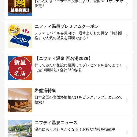
おふろ好きユーザーの投票により、全国No.1サウナが
決定！
ニフティ温泉プレミアムクーポン
ノジマモバイル会員向け 通常よりもお得な「特別価
格」で人気の温泉を満喫できる！
【ニフティ温泉 百名湯2026】
行ってみたい施設に投票してプレゼントを当てよう！
（全10回開催 / 合計260名様）
岩盤浴特集
日本全国の岩盤浴情報だけをピックアップ。まとめて
検索！
ニフティ温泉ニュース
温泉にもっと行きたくなる！お得な情報を掲載中