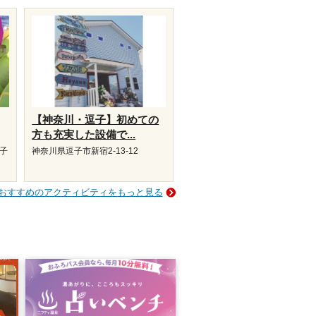
【神奈川・逗子】初めての
方も充実した設備で...
磯子
神奈川県逗子市新宿2-13-12
おすすめのアクティビティをもっと見る