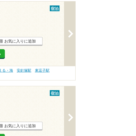
宿泊
>
お気に入りに追加
る
える・海
安針塚駅
東逗子駅
宿泊
>
お気に入りに追加