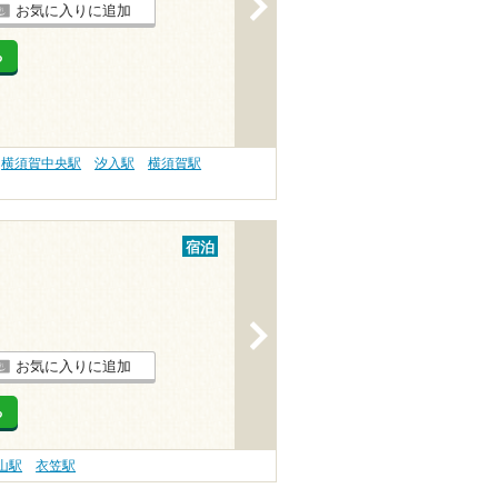
>
お気に入りに追加
る
横須賀中央駅
汐入駅
横須賀駅
宿泊
>
お気に入りに追加
る
山駅
衣笠駅