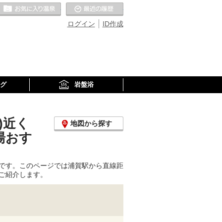
お気に入りの温泉
最近の履歴
ログイン
ID作成
グ
岩盤浴
)近く
地図から探す
湯おす
です。このページでは浦賀駅から直線距
ご紹介します。