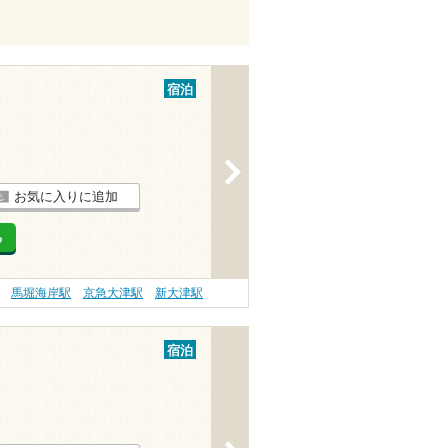
宿泊
>
お気に入りに追加
る
馬堀海岸駅
京急大津駅
新大津駅
宿泊