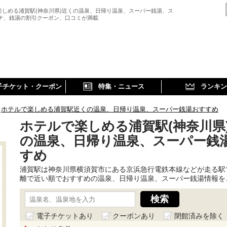
楽しめる浦賀駅(神奈川県)近くの温泉、日帰り温泉、スーパー銭湯、ス
ウナ、銭湯の割引クーポン、口コミが満載
子チケット・クーポン
特集・ニュース
ランキン
ホテルで楽しめる浦賀駅近くの温泉、日帰り温泉、スーパー銭湯おすすめ
ホテルで楽しめる浦賀駅(神奈川県
の温泉、日帰り温泉、スーパー銭
すめ
浦賀駅は神奈川県横須賀市にある京浜急行電鉄本線などが走る駅
離で近い順でおすすめの温泉、日帰り温泉、スーパー銭湯情報を
電子チケットあり
クーポンあり
閉館済みを除く