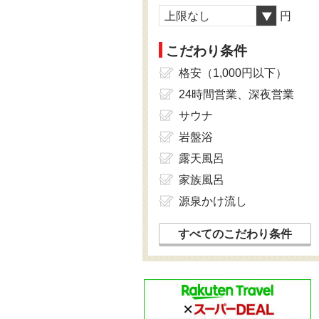
上限なし
円
こだわり条件
格安（1,000円以下）
24時間営業、深夜営業
サウナ
岩盤浴
露天風呂
家族風呂
源泉かけ流し
すべてのこだわり条件