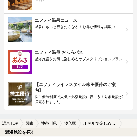
ニフティ温泉ニュース
温泉にもっと行きたくなる！お得な情報を掲載中
ニフティ温泉 おふろパス
温浴施設をお得に楽しめるサブスクリプションプラン
【ニフティライフスタイル株主優待のご案
内】
株主優待制度で人気の温浴施設に行こう！対象施設が
拡充されました！
温泉TOP
関東
神奈川県
汐入駅
ホテルで楽しめる汐入駅近くの温泉、日帰り温泉、スーパー銭湯おすすめ
温浴施設を探す