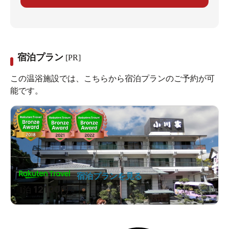
宿泊プラン
[PR]
この温浴施設では、こちらから宿泊プランのご予約が可
能です。
宿泊プランを見る
12100
1泊
円～