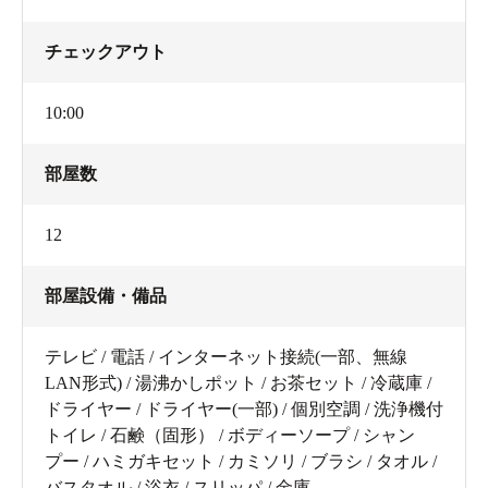
チェックアウト
10:00
部屋数
12
部屋設備・備品
テレビ / 電話 / インターネット接続(一部、無線
LAN形式) / 湯沸かしポット / お茶セット / 冷蔵庫 /
ドライヤー / ドライヤー(一部) / 個別空調 / 洗浄機付
トイレ / 石鹸（固形） / ボディーソープ / シャン
プー / ハミガキセット / カミソリ / ブラシ / タオル /
バスタオル / 浴衣 / スリッパ / 金庫