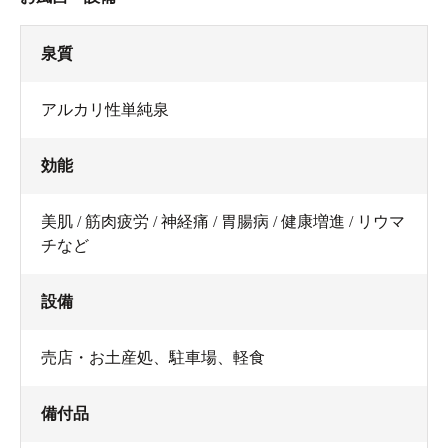
泉質
アルカリ性単純泉
効能
美肌 / 筋肉疲労 / 神経痛 / 胃腸病 / 健康増進 / リウマ
チなど
設備
売店・お土産処
、
駐車場
、
軽食
備付品