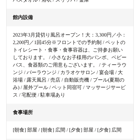
館内設備
2023年3月貸切り風呂オープン！大：3,300円／小：
2,200円／1回45分※フロントでの予約制 / ペットの
トイレシート・食事・食事容器は、ご持参お願い
しております。 / 小さなお子様用のバンボ、ベビー
バス、食器類のご用意もございます。 / ティーラウ
ンジ / バーラウンジ / カラオケサロン / 宴会場 / 大
浴場 / 露天風呂 / 売店 / 自動販売機 / プール(夏期の
み) / 屋外プール / ペット同宿可 / マッサージサービ
ス / 宅配便 / 駐車場あり
食事場所
[朝食] 部屋 / [朝食] 広間 / [夕食] 部屋 / [夕食] 広間