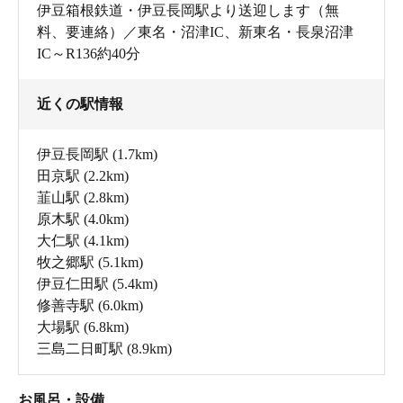
伊豆箱根鉄道・伊豆長岡駅より送迎します（無
料、要連絡）／東名・沼津IC、新東名・長泉沼津
IC～R136約40分
近くの駅情報
伊豆長岡駅
(1.7km)
田京駅
(2.2km)
韮山駅
(2.8km)
原木駅
(4.0km)
大仁駅
(4.1km)
牧之郷駅
(5.1km)
伊豆仁田駅
(5.4km)
修善寺駅
(6.0km)
大場駅
(6.8km)
三島二日町駅
(8.9km)
お風呂・設備