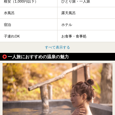
格安（1,000円以下）
ひとり旅・一人旅
水風呂
露天風呂
宿泊
ホテル
子連れOK
お食事・食事処
すべて表示する
一人旅におすすめの温泉の魅力