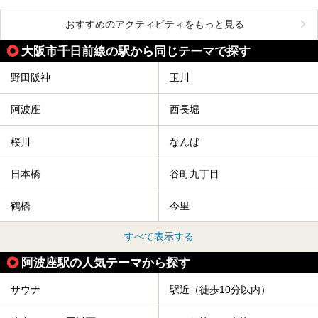
おすすめのアクティビティをもっと見る
大阪市千日前線の駅から同じテーマで探す
野田阪神
玉川
阿波座
西長堀
桜川
なんば
日本橋
谷町九丁目
鶴橋
今里
すべて表示する
阿波座駅の人気テーマから探す
サウナ
駅近（徒歩10分以内）