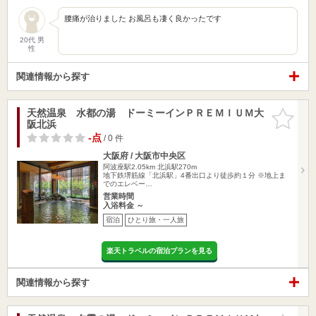
腰痛が治りました お風呂も凄く良かったです
20代 男
性
関連情報から探す
天然温泉 水都の湯 ドーミーインＰＲＥＭＩＵＭ大
お気に入
阪北浜
りに追加
-点
/ 0 件
大阪府 / 大阪市中央区
阿波座駅2.05km
北浜駅270m
地下鉄堺筋線「北浜駅」4番出口より徒歩約１分 ※地上ま
でのエレベー…
営業時間
入浴料金 ～
宿泊
ひとり旅・一人旅
楽天トラベルの宿泊プランを見る
関連情報から探す