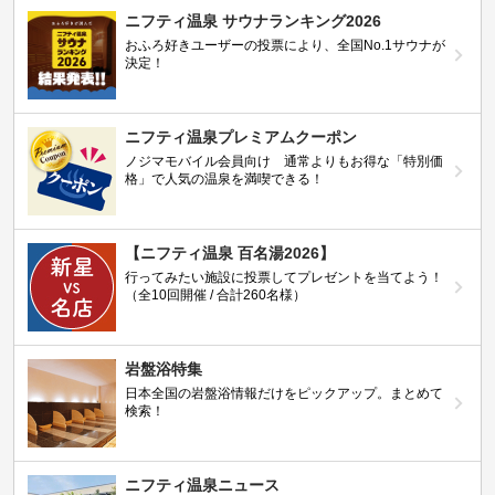
ニフティ温泉 サウナランキング2026
おふろ好きユーザーの投票により、全国No.1サウナが
決定！
ニフティ温泉プレミアムクーポン
ノジマモバイル会員向け 通常よりもお得な「特別価
格」で人気の温泉を満喫できる！
【ニフティ温泉 百名湯2026】
行ってみたい施設に投票してプレゼントを当てよう！
（全10回開催 / 合計260名様）
岩盤浴特集
日本全国の岩盤浴情報だけをピックアップ。まとめて
検索！
ニフティ温泉ニュース