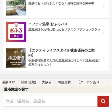
温泉にもっと行きたくなる！お得な情報を掲載中
ニフティ温泉 おふろパス
温浴施設をお得に楽しめるサブスクリプションプラン
【ニフティライフスタイル株主優待のご案
内】
株主優待制度で人気の温浴施設に行こう！対象施設が
拡充されました！
温泉TOP
関西(近畿)
大阪府
阿波座駅
【クーポンあり】一人旅におすすめの阿波座駅近くの温泉、日帰り温泉、スーパー銭湯おすすめ
温浴施設を探す