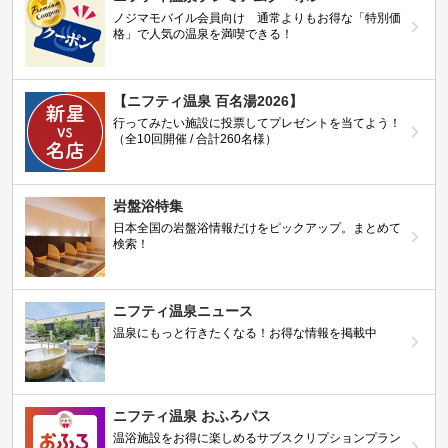
ノジマモバイル会員向け 通常よりもお得な「特別価
格」で人気の温泉を満喫できる！
【ニフティ温泉 百名湯2026】
行ってみたい施設に投票してプレゼントを当てよう！
（全10回開催 / 合計260名様）
岩盤浴特集
日本全国の岩盤浴情報だけをピックアップ。まとめて
検索！
ニフティ温泉ニュース
温泉にもっと行きたくなる！お得な情報を掲載中
ニフティ温泉 おふろパス
温浴施設をお得に楽しめるサブスクリプションプラン