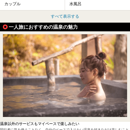
カップル
水風呂
すべて表示する
一人旅におすすめの温泉の魅力
温泉以外のサービスもマイペースで楽しみたい
同行者に気を使うことなく、自分のペースで入りたい温泉を好きなだけ楽しむこと