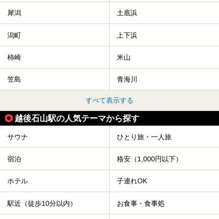
犀潟
土底浜
潟町
上下浜
柿崎
米山
笠島
青海川
すべて表示する
越後石山駅の人気テーマから探す
サウナ
ひとり旅・一人旅
宿泊
格安（1,000円以下）
ホテル
子連れOK
駅近（徒歩10分以内）
お食事・食事処