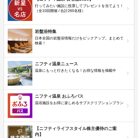
行ってみたい施設に投票してプレゼントを当てよう！
（全10回開催 / 合計260名様）
岩盤浴特集
日本全国の岩盤浴情報だけをピックアップ。まとめて
検索！
ニフティ温泉ニュース
温泉にもっと行きたくなる！お得な情報を掲載中
ニフティ温泉 おふろパス
温浴施設をお得に楽しめるサブスクリプションプラン
【ニフティライフスタイル株主優待のご案
内】