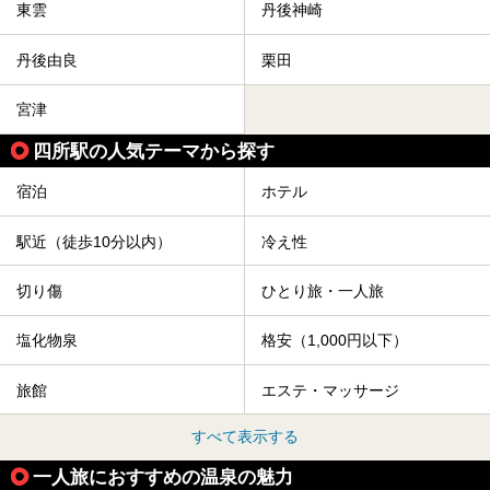
東雲
丹後神崎
丹後由良
栗田
宮津
四所駅の人気テーマから探す
宿泊
ホテル
駅近（徒歩10分以内）
冷え性
切り傷
ひとり旅・一人旅
塩化物泉
格安（1,000円以下）
旅館
エステ・マッサージ
すべて表示する
一人旅におすすめの温泉の魅力