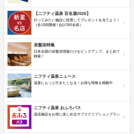
【ニフティ温泉 百名湯2026】
行ってみたい施設に投票してプレゼントを当てよう！
（全10回開催 / 合計260名様）
岩盤浴特集
日本全国の岩盤浴情報だけをピックアップ。まとめて
検索！
ニフティ温泉ニュース
温泉にもっと行きたくなる！お得な情報を掲載中
ニフティ温泉 おふろパス
温浴施設をお得に楽しめるサブスクリプションプラン