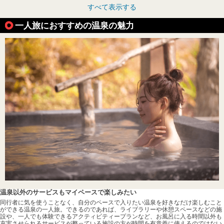
すべて表示する
一人旅におすすめの温泉の魅力
温泉以外のサービスもマイペースで楽しみたい
同行者に気を使うことなく、自分のペースで入りたい温泉を好きなだけ楽しむこと
ができる温泉の一人旅。できるのであれば、ライブラリーや休憩スペースなどの施
設や、一人でも体験できるアクティビティープランなど、お風呂に入る時間以外も
充実させられるサービスが整っている施設の方が時間を有意義に使えるのではない