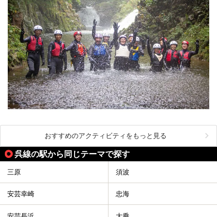
おすすめのアクティビティをもっと見る
呉線の駅から同じテーマで探す
三原
須波
安芸幸崎
忠海
安芸長浜
大乗