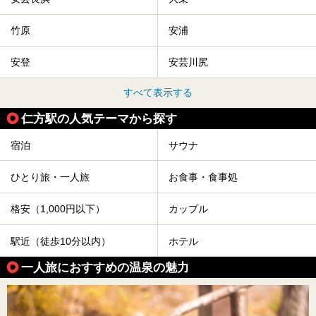
竹原
安浦
安登
安芸川尻
すべて表示する
仁方駅の人気テーマから探す
宿泊
サウナ
ひとり旅・一人旅
お食事・食事処
格安（1,000円以下）
カップル
駅近（徒歩10分以内）
ホテル
一人旅におすすめの温泉の魅力