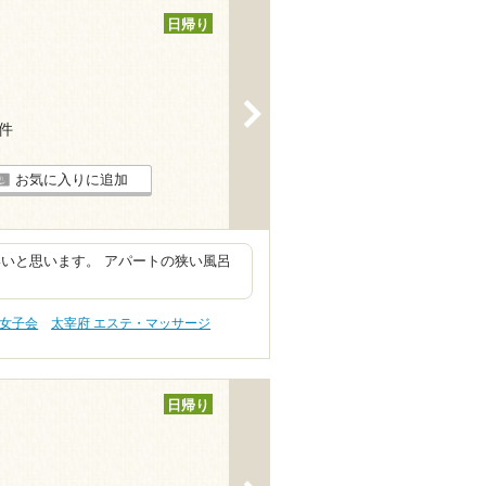
日帰り
>
4件
お気に入りに追加
パいいと思います。 アパートの狭い風呂
・女子会
太宰府 エステ・マッサージ
日帰り