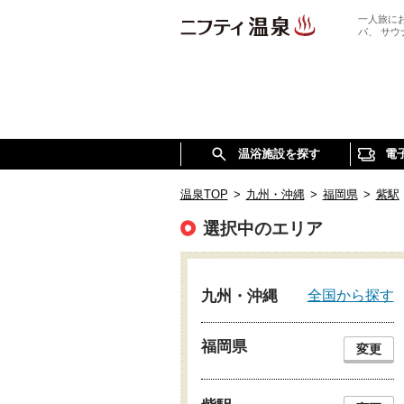
一人旅に
パ、 サ
温浴施設を探す
電
温泉TOP
>
九州・沖縄
>
福岡県
>
紫駅
選択中のエリア
全国から探す
九州・沖縄
福岡県
変更