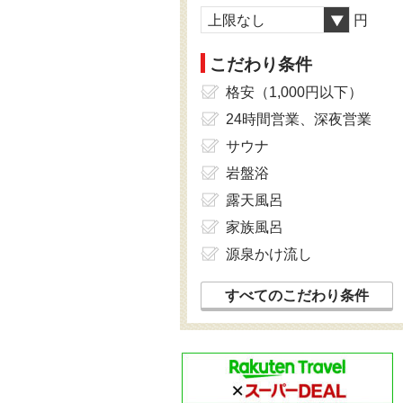
上限なし
円
こだわり条件
格安（1,000円以下）
24時間営業、深夜営業
サウナ
岩盤浴
露天風呂
家族風呂
源泉かけ流し
すべてのこだわり条件