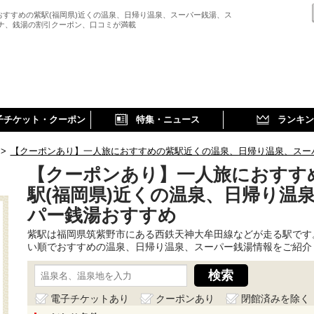
おすすめの紫駅(福岡県)近くの温泉、日帰り温泉、スーパー銭湯、ス
ウナ、銭湯の割引クーポン、口コミが満載
子チケット・クーポン
特集・ニュース
ランキン
>
【クーポンあり】一人旅におすすめの紫駅近くの温泉、日帰り温泉、スー
【クーポンあり】一人旅におすす
駅(福岡県)近くの温泉、日帰り温
パー銭湯おすすめ
紫駅は福岡県筑紫野市にある西鉄天神大牟田線などが走る駅です
い順でおすすめの温泉、日帰り温泉、スーパー銭湯情報をご紹介
電子チケットあり
クーポンあり
閉館済みを除く