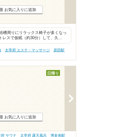
お気に入りに追加
浴槽周りにリラックス椅子が多くなっ
トレスで仮眠（約30分）して、久…
旅
太宰府 エステ・マッサージ
原田駅
日帰り
>
お気に入りに追加
宰府 サウナ
太宰府 露天風呂
博多南駅