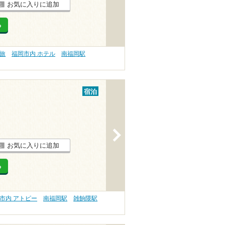
お気に入りに追加
る
旅
福岡市内 ホテル
南福岡駅
宿泊
>
お気に入りに追加
る
市内 アトピー
南福岡駅
雑餉隈駅