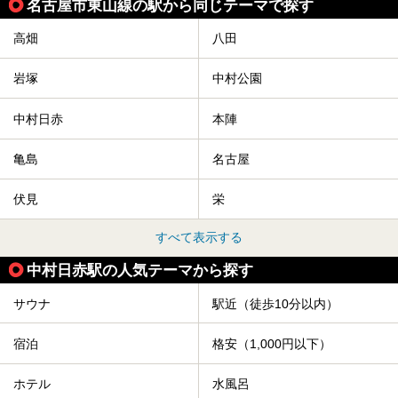
名古屋市東山線の駅から同じテーマで探す
高畑
八田
岩塚
中村公園
中村日赤
本陣
亀島
名古屋
伏見
栄
すべて表示する
中村日赤駅の人気テーマから探す
サウナ
駅近（徒歩10分以内）
宿泊
格安（1,000円以下）
ホテル
水風呂