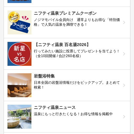
ニフティ温泉プレミアムクーポン
ノジマモバイル会員向け 通常よりもお得な「特別価
格」で人気の温泉を満喫できる！
【ニフティ温泉 百名湯2026】
行ってみたい施設に投票してプレゼントを当てよう！
（全10回開催 / 合計260名様）
岩盤浴特集
日本全国の岩盤浴情報だけをピックアップ。まとめて
検索！
ニフティ温泉ニュース
温泉にもっと行きたくなる！お得な情報を掲載中