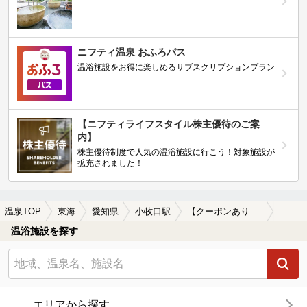
ニフティ温泉 おふろパス
温浴施設をお得に楽しめるサブスクリプションプラン
【ニフティライフスタイル株主優待のご案
内】
株主優待制度で人気の温浴施設に行こう！対象施設が
拡充されました！
温泉TOP
東海
愛知県
小牧口駅
【クーポンあり】一人旅におすすめの小牧口駅近くの温泉、日帰り温泉、スーパー銭湯おすすめ
温浴施設を探す
エリアから探す