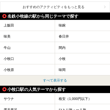
おすすめのアクティビティをもっと見る
名鉄小牧線の駅から同じテーマで探す
上飯田
味鋺
味美
春日井
牛山
間内
小牧口
小牧
小牧原
味岡
すべて表示する
小牧口駅の人気テーマから探す
サウナ
格安（1,000円以下）
露天風呂
ひとり旅・一人旅