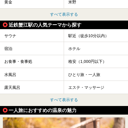
黄金
米野
すべて表示する
近鉄蟹江駅の人気テーマから探す
サウナ
駅近（徒歩10分以内）
宿泊
ホテル
お食事・食事処
格安（1,000円以下）
水風呂
ひとり旅・一人旅
露天風呂
エステ・マッサージ
すべて表示する
一人旅におすすめの温泉の魅力