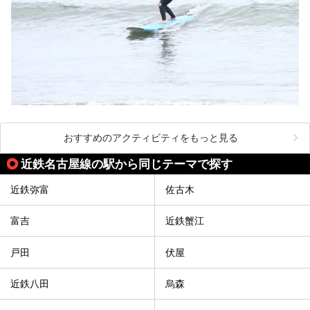
おすすめのアクティビティをもっと見る
近鉄名古屋線の駅から同じテーマで探す
近鉄弥富
佐古木
富吉
近鉄蟹江
戸田
伏屋
近鉄八田
烏森