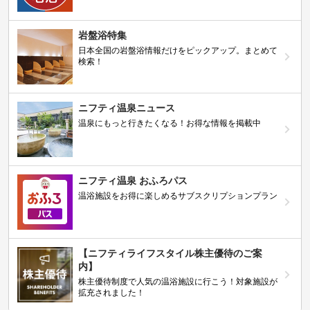
岩盤浴特集
日本全国の岩盤浴情報だけをピックアップ。まとめて
検索！
ニフティ温泉ニュース
温泉にもっと行きたくなる！お得な情報を掲載中
ニフティ温泉 おふろパス
温浴施設をお得に楽しめるサブスクリプションプラン
【ニフティライフスタイル株主優待のご案
内】
株主優待制度で人気の温浴施設に行こう！対象施設が
拡充されました！