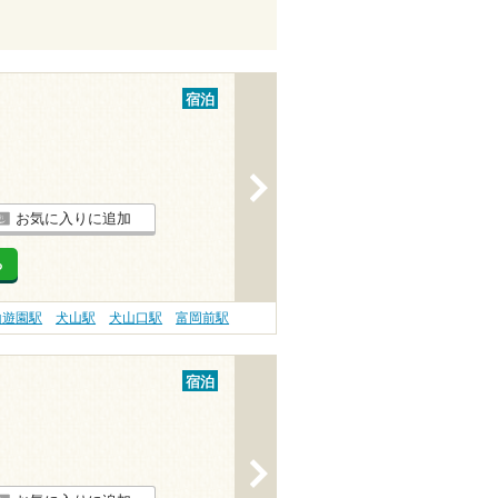
宿泊
>
お気に入りに追加
る
山遊園駅
犬山駅
犬山口駅
富岡前駅
宿泊
>