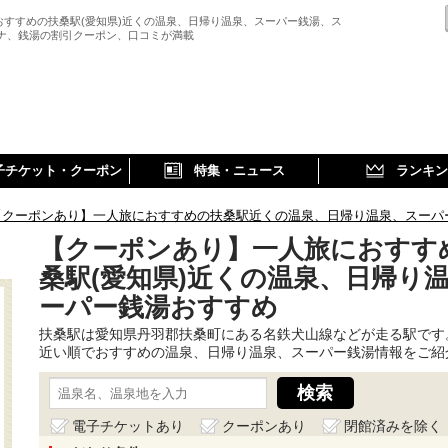
おすすめの扶桑駅(愛知県)近くの温泉、日帰り温泉、スーパー銭湯、ス
ウナ、銭湯の割引クーポン、口コミが満載
子チケット・クーポン
特集・ニュース
ランキン
【クーポンあり】一人旅におすすめの扶桑駅近くの温泉、日帰り温泉、スーパ
【クーポンあり】一人旅におすす
桑駅(愛知県)近くの温泉、日帰り
ーパー銭湯おすすめ
扶桑駅は愛知県丹羽郡扶桑町にある名鉄犬山線などが走る駅です
近い順でおすすめの温泉、日帰り温泉、スーパー銭湯情報をご紹
電子チケットあり
クーポンあり
閉館済みを除く