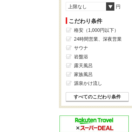
上限なし
円
こだわり条件
格安（1,000円以下）
24時間営業、深夜営業
サウナ
岩盤浴
露天風呂
家族風呂
源泉かけ流し
すべてのこだわり条件