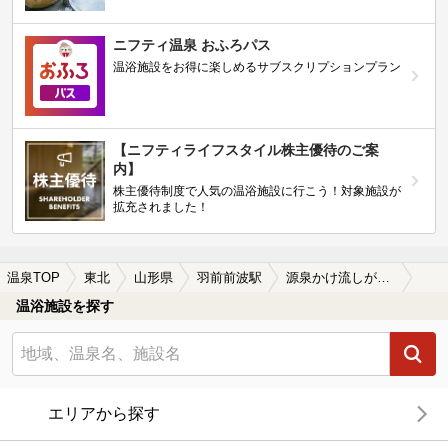
ニフティ温泉 おふろパス
温浴施設をお得に楽しめるサブスクリプションプラン
【ニフティライフスタイル株主優待のご案
内】
株主優待制度で人気の温浴施設に行こう！対象施設が
拡充されました！
温泉TOP
東北
山形県
羽前前波駅
源泉かけ流しが楽しめる羽前前波駅近くの温泉、日帰り温泉、スーパー銭湯おすすめ
温浴施設を探す
エリアから探す