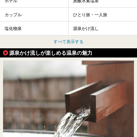
ホテル
炭酸水素塩泉
カップル
ひとり旅・一人旅
塩化物泉
源泉かけ流し
すべて表示する
源泉かけ流しが楽しめる温泉の魅力