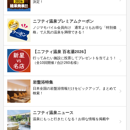
決定！
ニフティ温泉プレミアムクーポン
ノジマモバイル会員向け 通常よりもお得な「特別価
格」で人気の温泉を満喫できる！
【ニフティ温泉 百名湯2026】
行ってみたい施設に投票してプレゼントを当てよう！
（全10回開催 / 合計260名様）
岩盤浴特集
日本全国の岩盤浴情報だけをピックアップ。まとめて
検索！
ニフティ温泉ニュース
温泉にもっと行きたくなる！お得な情報を掲載中