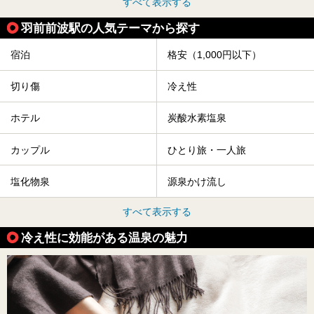
すべて表示する
羽前前波駅の人気テーマから探す
宿泊
格安（1,000円以下）
切り傷
冷え性
ホテル
炭酸水素塩泉
カップル
ひとり旅・一人旅
塩化物泉
源泉かけ流し
すべて表示する
冷え性に効能がある温泉の魅力