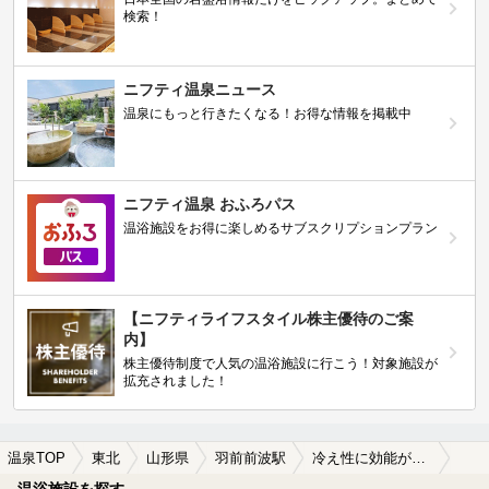
検索！
ニフティ温泉ニュース
温泉にもっと行きたくなる！お得な情報を掲載中
ニフティ温泉 おふろパス
温浴施設をお得に楽しめるサブスクリプションプラン
【ニフティライフスタイル株主優待のご案
内】
株主優待制度で人気の温浴施設に行こう！対象施設が
拡充されました！
温泉TOP
東北
山形県
羽前前波駅
冷え性に効能がある羽前前波駅近くの温泉、日帰り温泉、スーパー銭湯おすすめ
温浴施設を探す