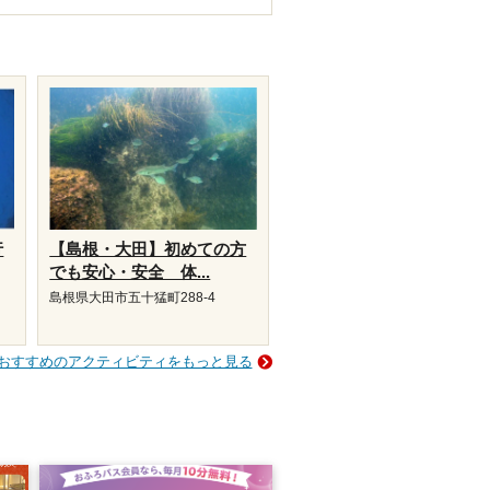
行
【島根・大田】初めての方
でも安心・安全 体...
島根県大田市五十猛町288-4
おすすめのアクティビティをもっと見る