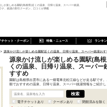
流しが楽しめる園駅(島根県)近くの温泉、日帰り温泉、スーパー銭湯、
サウナ、銭湯の割引クーポン、口コミが満載
子チケット・クーポン
特集・ニュース
ランキン
>
源泉かけ流しが楽しめる園駅近くの温泉、日帰り温泉、スーパー銭湯おす
源泉かけ流しが楽しめる園駅(島根
くの温泉、日帰り温泉、スーパー
すすめ
園駅は島根県出雲市にある一畑電車北松江線などが走る駅です。
順でおすすめの温泉、日帰り温泉、スーパー銭湯情報をご紹介し
電子チケットあり
クーポンあり
閉館済みを除く