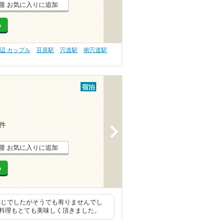
お気に入りに追加
る
辺 カップル
荘原駅
宍道駅
南宍道駅
宿泊
3件
>
お気に入りに追加
る
感じでしたがそうでも有りませんでし
料理もとても美味しく頂きました。