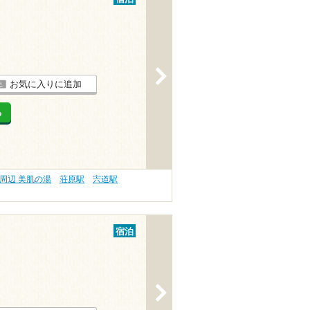
>
お気に入りに追加
る
周辺 美肌の湯
荘原駅
宍道駅
宿泊
>