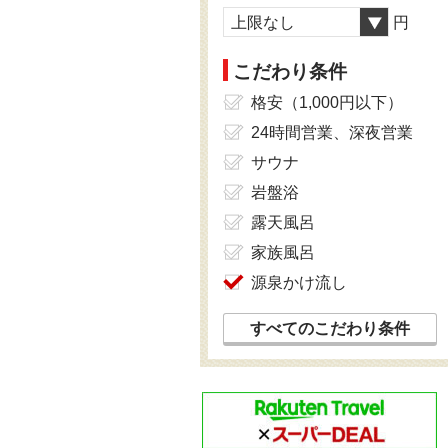
上限なし
円
こだわり条件
格安（1,000円以下）
24時間営業、深夜営業
サウナ
岩盤浴
露天風呂
家族風呂
源泉かけ流し
すべてのこだわり条件