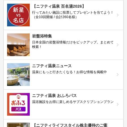
【ニフティ温泉 百名湯2026】
行ってみたい施設に投票してプレゼントを当てよう！
（全10回開催 / 合計260名様）
岩盤浴特集
日本全国の岩盤浴情報だけをピックアップ。まとめて
検索！
ニフティ温泉ニュース
温泉にもっと行きたくなる！お得な情報を掲載中
ニフティ温泉 おふろパス
温浴施設をお得に楽しめるサブスクリプションプラン
【ニフティライフスタイル株主優待のご案