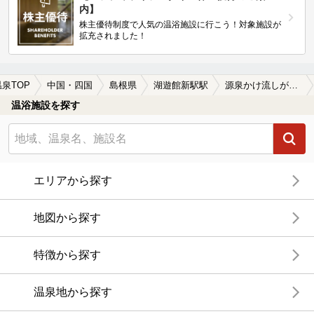
内】
株主優待制度で人気の温浴施設に行こう！対象施設が
拡充されました！
温泉TOP
中国・四国
島根県
湖遊館新駅駅
源泉かけ流しが楽しめる湖遊館新駅駅近くの温泉、日帰り温泉、スーパー銭湯おすすめ
温浴施設を探す
エリアから探す
地図から探す
特徴から探す
温泉地から探す