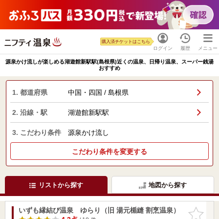
購入済チケットはこちら
ログイン
履歴
メニュー
源泉かけ流しが楽しめる湖遊館新駅駅(島根県)近くの温泉、日帰り温泉、スーパー銭湯
おすすめ
1. 都道府県
中国・四国 / 島根県
2. 沿線・駅
湖遊館新駅駅
3. こだわり条件
源泉かけ流し
こだわり条件を変更する
リストから探す
地図から探す
いずも縁結び温泉 ゆらり（旧 湯元楯縫 割烹温泉）
お気に入
りに追加