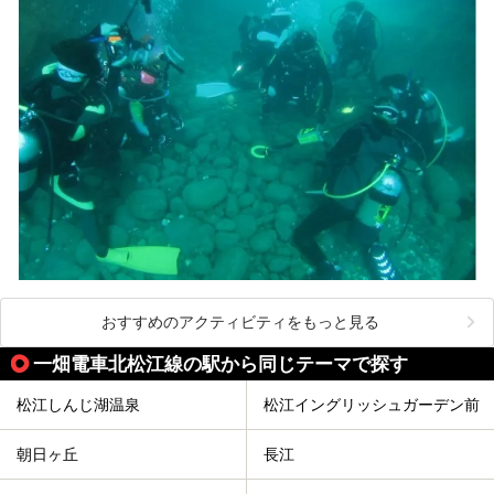
おすすめのアクティビティをもっと見る
一畑電車北松江線の駅から同じテーマで探す
松江しんじ湖温泉
松江イングリッシュガーデン前
朝日ヶ丘
長江