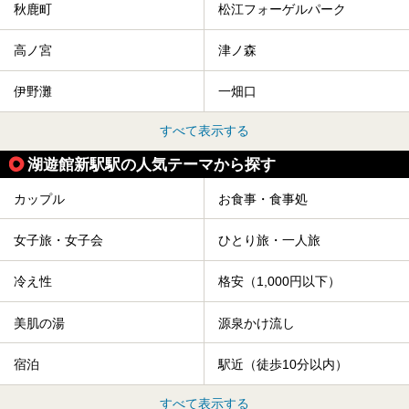
秋鹿町
松江フォーゲルパーク
高ノ宮
津ノ森
伊野灘
一畑口
すべて表示する
湖遊館新駅駅の人気テーマから探す
カップル
お食事・食事処
女子旅・女子会
ひとり旅・一人旅
冷え性
格安（1,000円以下）
美肌の湯
源泉かけ流し
宿泊
駅近（徒歩10分以内）
すべて表示する