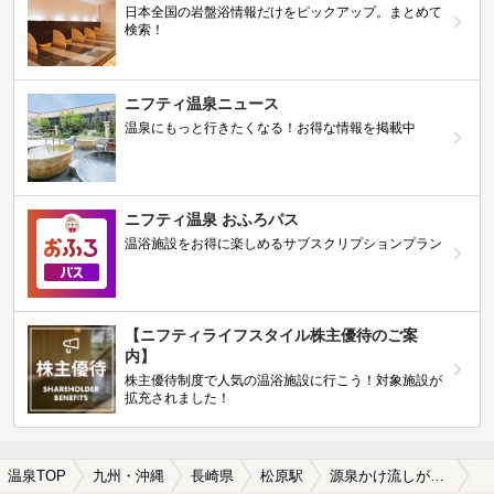
日本全国の岩盤浴情報だけをピックアップ。まとめて
検索！
ニフティ温泉ニュース
温泉にもっと行きたくなる！お得な情報を掲載中
ニフティ温泉 おふろパス
温浴施設をお得に楽しめるサブスクリプションプラン
【ニフティライフスタイル株主優待のご案
内】
株主優待制度で人気の温浴施設に行こう！対象施設が
拡充されました！
温泉TOP
九州・沖縄
長崎県
松原駅
源泉かけ流しが楽しめる松原駅近くの温泉、日帰り温泉、スーパー銭湯おすすめ