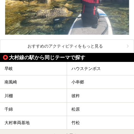
おすすめのアクティビティをもっと見る
大村線の駅から同じテーマで探す
早岐
ハウステンボス
南風崎
小串郷
川棚
彼杵
千綿
松原
大村車両基地
竹松