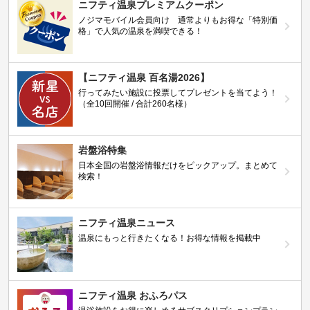
ニフティ温泉プレミアムクーポン
ノジマモバイル会員向け 通常よりもお得な「特別価
格」で人気の温泉を満喫できる！
【ニフティ温泉 百名湯2026】
行ってみたい施設に投票してプレゼントを当てよう！
（全10回開催 / 合計260名様）
岩盤浴特集
日本全国の岩盤浴情報だけをピックアップ。まとめて
検索！
ニフティ温泉ニュース
温泉にもっと行きたくなる！お得な情報を掲載中
ニフティ温泉 おふろパス