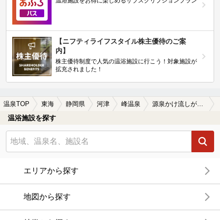
温浴施設をお得に楽しめるサブスクリプションプラン
【ニフティライフスタイル株主優待のご案
内】
株主優待制度で人気の温浴施設に行こう！対象施設が
拡充されました！
温泉TOP
東海
静岡県
河津
峰温泉
源泉かけ流しが楽しめる峰温泉の温泉、日帰り温泉、スーパー銭湯おすすめ
温浴施設を探す
エリアから探す
地図から探す