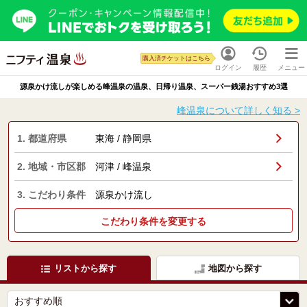
購入済チケットはこちら
ログイン
履歴
メニュー
源泉かけ流しが楽しめる峰温泉の温泉、日帰り温泉、スーパー銭湯おすすめ3選
峰温泉について詳しく知る >
1. 都道府県
東海 / 静岡県
2. 地域・市区郡
河津 / 峰温泉
3. こだわり条件
源泉かけ流し
こだわり条件を変更する
リストから探す
地図から探す