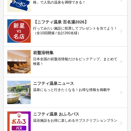
格」で人気の温泉を満喫できる！
【ニフティ温泉 百名湯2026】
行ってみたい施設に投票してプレゼントを当てよう！
（全10回開催 / 合計260名様）
岩盤浴特集
日本全国の岩盤浴情報だけをピックアップ。まとめて
検索！
ニフティ温泉ニュース
温泉にもっと行きたくなる！お得な情報を掲載中
ニフティ温泉 おふろパス
温浴施設をお得に楽しめるサブスクリプションプラン