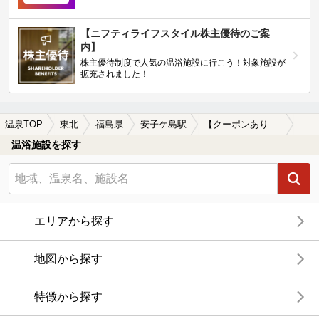
【ニフティライフスタイル株主優待のご案
内】
株主優待制度で人気の温浴施設に行こう！対象施設が
拡充されました！
温泉TOP
東北
福島県
安子ケ島駅
【クーポンあり】冷え性に効能がある安子ケ島駅近くの温泉、日帰り温泉、スーパー銭湯おすすめ
温浴施設を探す
エリアから探す
地図から探す
特徴から探す