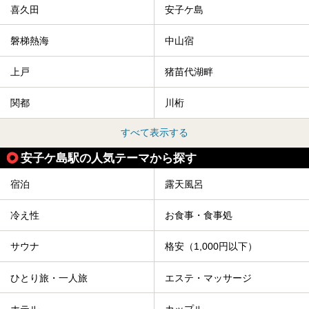
喜久田
安子ケ島
磐梯熱海
中山宿
上戸
猪苗代湖畔
関都
川桁
すべて表示する
安子ケ島駅の人気テーマから探す
宿泊
露天風呂
冷え性
お食事・食事処
サウナ
格安（1,000円以下）
ひとり旅・一人旅
エステ・マッサージ