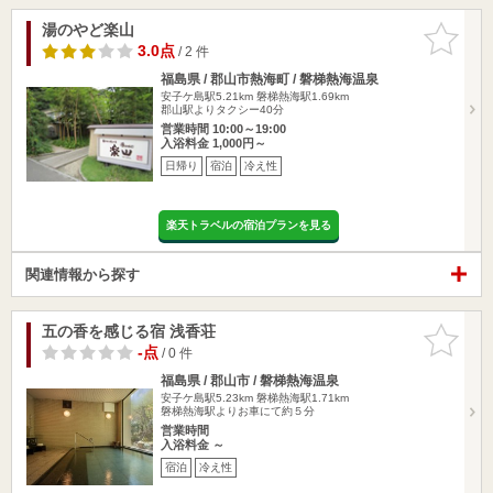
湯のやど楽山
お気に入
りに追加
3.0点
/ 2 件
福島県 / 郡山市熱海町 / 磐梯熱海温泉
安子ケ島駅5.21km
磐梯熱海駅1.69km
郡山駅よりタクシー40分
営業時間 10:00～19:00
入浴料金 1,000円～
日帰り
宿泊
冷え性
楽天トラベルの宿泊プランを見る
関連情報から探す
五の香を感じる宿 浅香荘
お気に入
りに追加
-点
/ 0 件
福島県 / 郡山市 / 磐梯熱海温泉
安子ケ島駅5.23km
磐梯熱海駅1.71km
磐梯熱海駅よりお車にて約５分
営業時間
入浴料金 ～
宿泊
冷え性