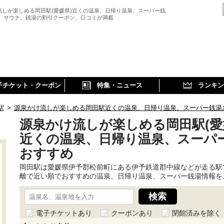
流しが楽しめる岡田駅(愛媛県)近くの温泉、日帰り温泉、スーパー銭
、 サウナ、銭湯の割引クーポン、口コミが満載
子チケット・クーポン
特集・ニュース
ランキン
駅
>
源泉かけ流しが楽しめる岡田駅近くの温泉、日帰り温泉、スーパー銭湯
源泉かけ流しが楽しめる岡田駅(愛
近くの温泉、日帰り温泉、スーパ
おすすめ
岡田駅は愛媛県伊予郡松前町にある伊予鉄道郡中線などが走る駅
離で近い順でおすすめの温泉、日帰り温泉、スーパー銭湯情報を
電子チケットあり
クーポンあり
閉館済みを除く