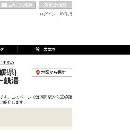
お気に入りの温泉
最近の履歴
ログイン
ID作成
グ
岩盤浴
おすすめ
媛県)
地図から探す
ー銭湯
です。このページでは岡田駅から直線距
ご紹介します。