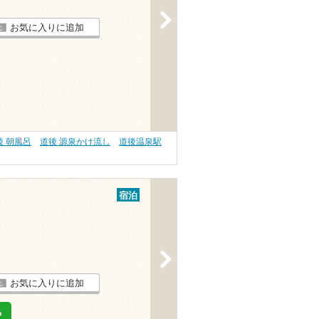
>
お気に入りに追加
後 朝風呂
道後 源泉かけ流し
道後温泉駅
宿泊
>
お気に入りに追加
る