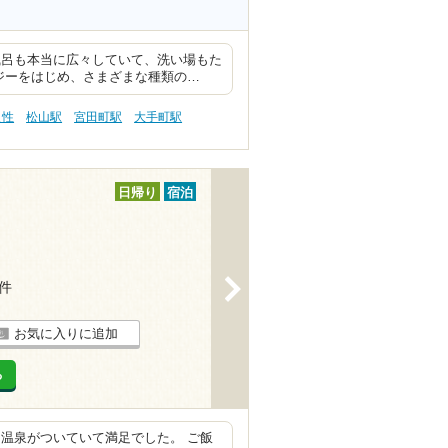
風呂も本当に広々していて、洗い場もた
ジーをはじめ、さまざまな種類の…
え性
松山駅
宮田町駅
大手町駅
日帰り
宿泊
>
3件
お気に入りに追加
る
温泉がついていて満足でした。 ご飯