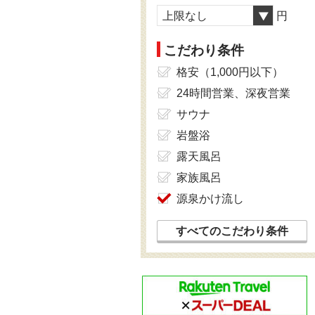
上限なし
円
こだわり条件
格安（1,000円以下）
24時間営業、深夜営業
サウナ
岩盤浴
露天風呂
家族風呂
源泉かけ流し
すべてのこだわり条件