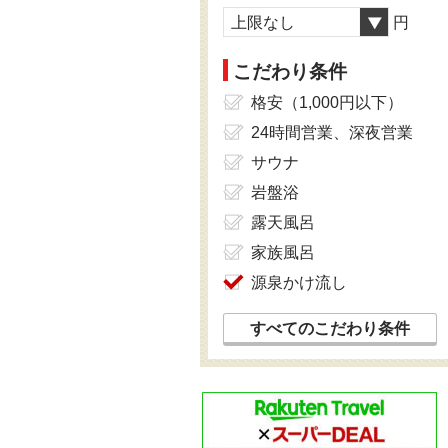
上限なし
円
こだわり条件
格安（1,000円以下）
24時間営業、深夜営業
サウナ
岩盤浴
露天風呂
家族風呂
源泉かけ流し
すべてのこだわり条件