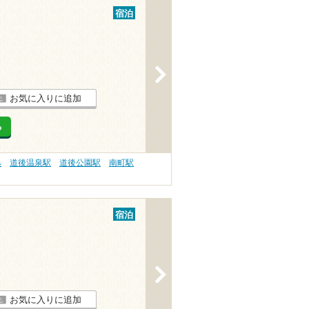
宿泊
>
お気に入りに追加
る
処
道後温泉駅
道後公園駅
南町駅
宿泊
>
お気に入りに追加