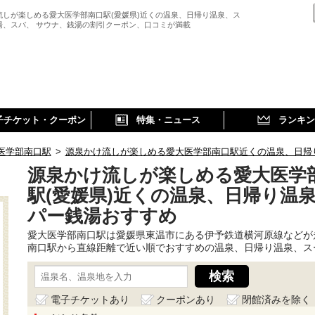
流しが楽しめる愛大医学部南口駅(愛媛県)近くの温泉、日帰り温泉、ス
湯、スパ、 サウナ、銭湯の割引クーポン、口コミが満載
子チケット・クーポン
特集・ニュース
ランキン
医学部南口駅
>
源泉かけ流しが楽しめる愛大医学部南口駅近くの温泉、日帰
源泉かけ流しが楽しめる愛大医学
駅(愛媛県)近くの温泉、日帰り温
パー銭湯おすすめ
愛大医学部南口駅は愛媛県東温市にある伊予鉄道横河原線などが
南口駅から直線距離で近い順でおすすめの温泉、日帰り温泉、ス
電子チケットあり
クーポンあり
閉館済みを除く