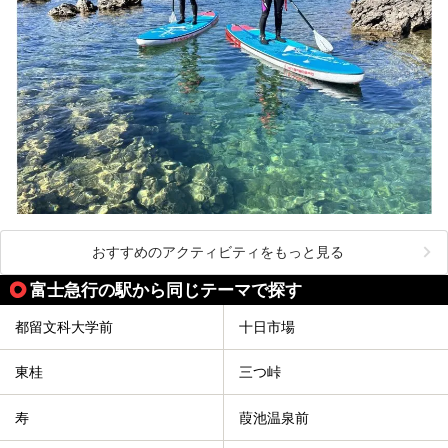
おすすめのアクティビティをもっと見る
富士急行の駅から同じテーマで探す
都留文科大学前
十日市場
東桂
三つ峠
寿
葭池温泉前