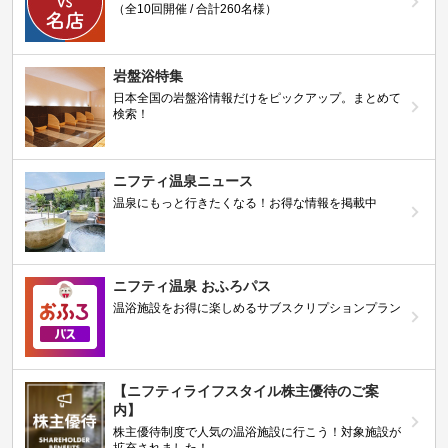
（全10回開催 / 合計260名様）
岩盤浴特集
日本全国の岩盤浴情報だけをピックアップ。まとめて
検索！
ニフティ温泉ニュース
温泉にもっと行きたくなる！お得な情報を掲載中
ニフティ温泉 おふろパス
温浴施設をお得に楽しめるサブスクリプションプラン
【ニフティライフスタイル株主優待のご案
内】
株主優待制度で人気の温浴施設に行こう！対象施設が