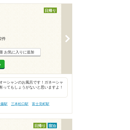
日帰り
>
22件
お気に入りに追加
る
オーシャンのお風呂です！ガネーシャ
有ってもしょうがないと思いますよ！
後藤駅
三本松口駅
富士見町駅
日帰り
宿泊