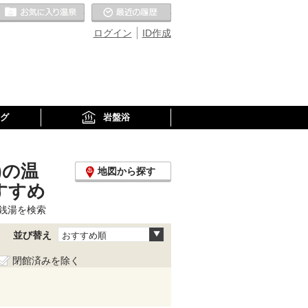
お気に入りの温泉
最近の履歴
ログイン
ID作成
グ
岩盤浴
)の温
地図から探す
すすめ
銭湯を検索
並び替え
おすすめ順
閉館済みを除く