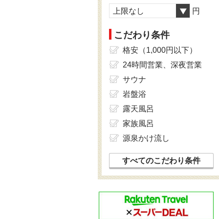
上限なし
円
こだわり条件
格安（1,000円以下）
24時間営業、深夜営業
サウナ
岩盤浴
露天風呂
家族風呂
源泉かけ流し
すべてのこだわり条件