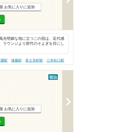
お気に入りに追加
る
風光明媚な地に立つこの宿は、近代感
、ラウンジより群竹のそよぎを目にし
公園駅
後藤駅
富士見町駅
三本松口駅
宿泊
>
お気に入りに追加
る