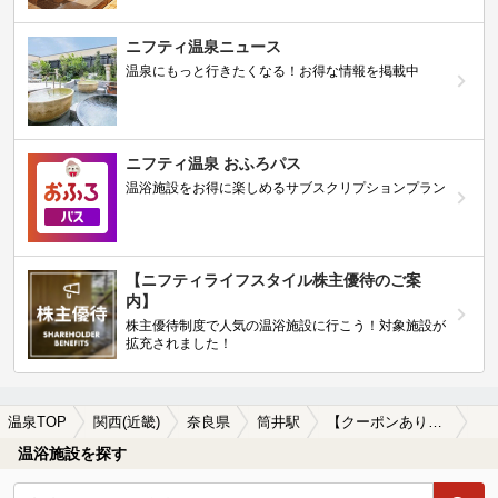
ニフティ温泉ニュース
温泉にもっと行きたくなる！お得な情報を掲載中
ニフティ温泉 おふろパス
温浴施設をお得に楽しめるサブスクリプションプラン
【ニフティライフスタイル株主優待のご案
内】
株主優待制度で人気の温浴施設に行こう！対象施設が
拡充されました！
温泉TOP
関西(近畿)
奈良県
筒井駅
【クーポンあり】塩化物泉が楽しめる筒井駅近くの温泉、日帰り温泉、スーパー銭湯おすすめ
温浴施設を探す