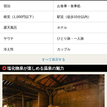
宿泊
お食事・食事処
格安（1,000円以下）
駅近（徒歩10分以内）
露天風呂
ホテル
サウナ
ひとり旅・一人旅
冷え性
カップル
すべて表示する
塩化物泉が楽しめる温泉の魅力