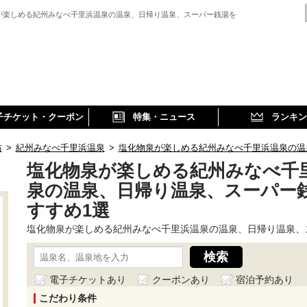
が楽しめる紀州みなべ千里浜温泉の温泉、日帰り温泉、スーパー銭湯を
子チケット・クーポン
特集・ニュース
ランキン
坊
>
紀州みなべ千里浜温泉
>
塩化物泉が楽しめる紀州みなべ千里浜温泉の温
塩化物泉が楽しめる紀州みなべ千
泉の温泉、日帰り温泉、スーパー
すすめ1選
塩化物泉が楽しめる紀州みなべ千里浜温泉の温泉、日帰り温泉、
電子チケットあり
クーポンあり
宿泊予約あり
こだわり条件