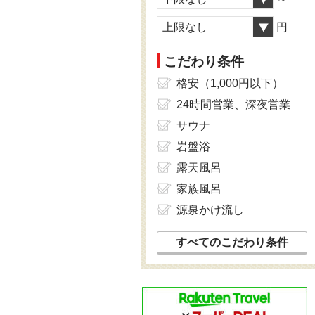
上限なし
円
こだわり条件
格安（1,000円以下）
24時間営業、深夜営業
サウナ
岩盤浴
露天風呂
家族風呂
源泉かけ流し
すべてのこだわり条件