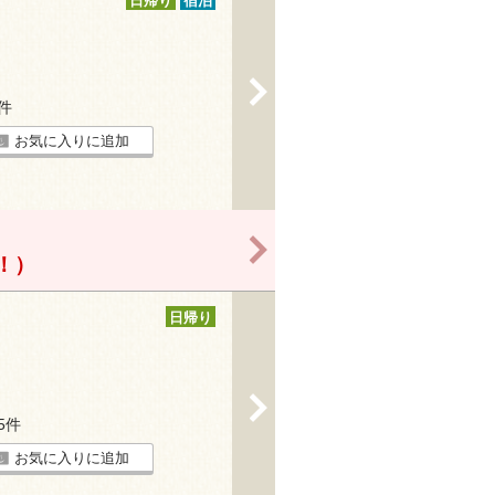
日帰り
宿泊
>
3件
お気に入りに追加
>
得！）
日帰り
>
35件
お気に入りに追加