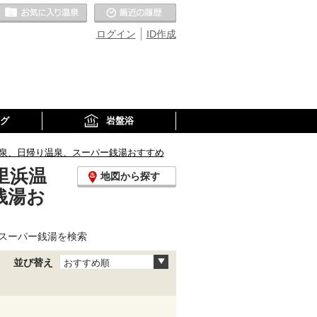
お気に入りの温泉
最近の履歴
ログイン
ID作成
グ
岩盤浴
泉、日帰り温泉、スーパー銭湯おすすめ
里浜温
地図から探す
銭湯お
スーパー銭湯を検索
並び替え
おすすめ順