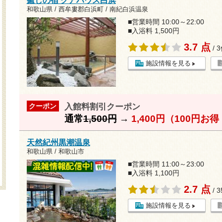
癒しの宿 クアハウス白浜
和歌山県 / 西牟婁郡白浜町 / 南紀白浜温泉
■営業時間 10:00～22:00
■入浴料 1,500円
3.7 点
/ 
施設情報を見る
入館料割引クーポン
クーポン
通常
1,500円
→
1,400円（100円お
天然紀州黒潮温泉
和歌山県 / 和歌山市
■営業時間 11:00～23:00
■入浴料 1,100円
2.7 点
/ 
施設情報を見る