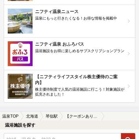
ニフティ温泉ニュース
温泉にもっと行きたくなる！お得な情報を掲載中
ニフティ温泉 おふろパス
温浴施設をお得に楽しめるサブスクリプションプラン
【ニフティライフスタイル株主優待のご案
内】
株主優待制度で人気の温浴施設に行こう！対象施設が
拡充されました！
温泉TOP
北海道
琴似駅
【クーポンあり】塩化物泉が楽しめる琴似駅近くの温泉、日帰り温泉、スーパー銭湯おすすめ
温浴施設を探す