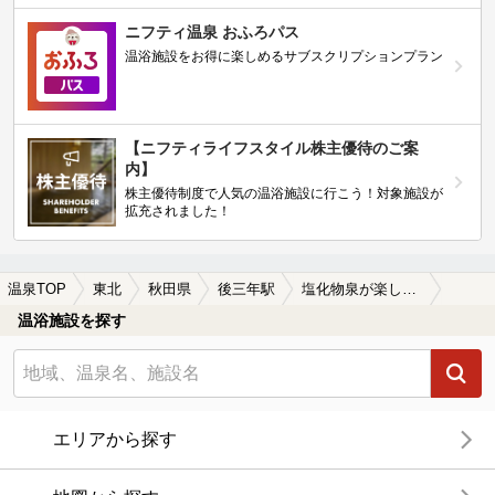
ニフティ温泉 おふろパス
温浴施設をお得に楽しめるサブスクリプションプラン
【ニフティライフスタイル株主優待のご案
内】
株主優待制度で人気の温浴施設に行こう！対象施設が
拡充されました！
温泉TOP
東北
秋田県
後三年駅
塩化物泉が楽しめる後三年駅近くの温泉、日帰り温泉、スーパー銭湯おすすめ
温浴施設を探す
エリアから探す