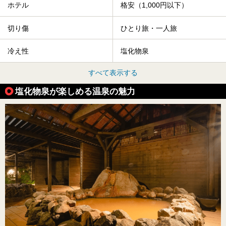
ホテル
格安（1,000円以下）
切り傷
ひとり旅・一人旅
冷え性
塩化物泉
すべて表示する
塩化物泉が楽しめる温泉の魅力