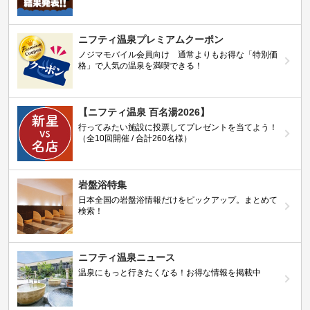
ニフティ温泉プレミアムクーポン
ノジマモバイル会員向け 通常よりもお得な「特別価
格」で人気の温泉を満喫できる！
【ニフティ温泉 百名湯2026】
行ってみたい施設に投票してプレゼントを当てよう！
（全10回開催 / 合計260名様）
岩盤浴特集
日本全国の岩盤浴情報だけをピックアップ。まとめて
検索！
ニフティ温泉ニュース
温泉にもっと行きたくなる！お得な情報を掲載中