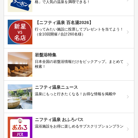
格」で人気の温泉を満喫できる！
【ニフティ温泉 百名湯2026】
行ってみたい施設に投票してプレゼントを当てよう！
（全10回開催 / 合計260名様）
岩盤浴特集
日本全国の岩盤浴情報だけをピックアップ。まとめて
検索！
ニフティ温泉ニュース
温泉にもっと行きたくなる！お得な情報を掲載中
ニフティ温泉 おふろパス
温浴施設をお得に楽しめるサブスクリプションプラン