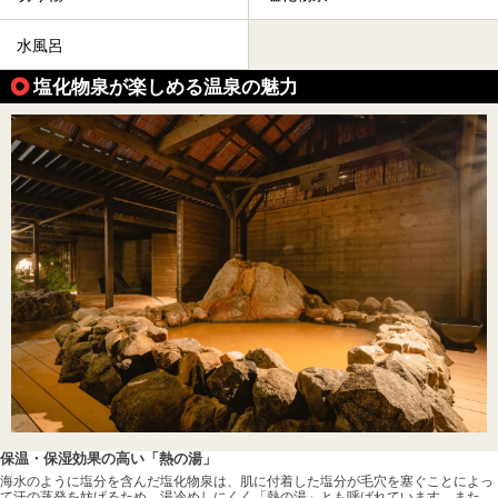
水風呂
塩化物泉が楽しめる温泉の魅力
保温・保湿効果の高い「熱の湯」
海水のように塩分を含んだ塩化物泉は、肌に付着した塩分が毛穴を塞ぐことによっ
て汗の蒸発を妨げるため、湯冷めしにくく「熱の湯」とも呼ばれています。また、