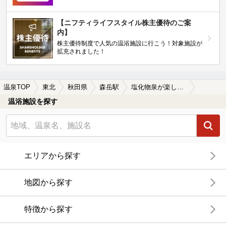
【ニフティライフスタイル株主優待のご案
内】
株主優待制度で人気の温浴施設に行こう！対象施設が
拡充されました！
温泉TOP
東北
秋田県
森岳駅
塩化物泉が楽しめる森岳駅近くの温泉、日帰り温泉、スーパー銭湯おすすめ
温浴施設を探す
エリアから探す
地図から探す
特徴から探す