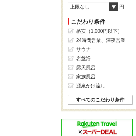
上限なし
円
こだわり条件
格安（1,000円以下）
24時間営業、深夜営業
サウナ
岩盤浴
露天風呂
家族風呂
源泉かけ流し
すべてのこだわり条件