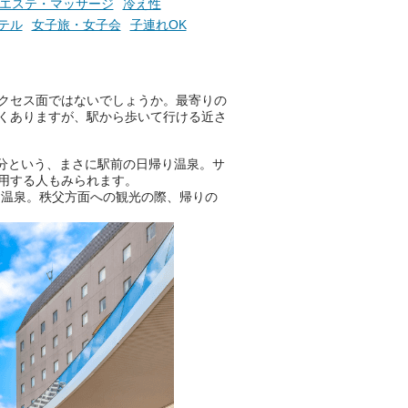
のPR記事です。
エステ・マッサージ
冷え性
テル
女子旅・女子会
子連れOK
クセス面ではないでしょうか。最寄りの
くありますが、駅から歩いて行ける近さ
分という、まさに駅前の日帰り温泉。サ
用する人もみられます。
る温泉。秩父方面への観光の際、帰りの