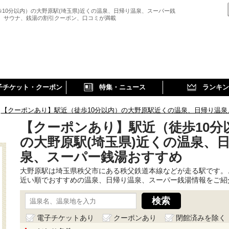
歩10分以内）の大野原駅(埼玉県)近くの温泉、日帰り温泉、スーパー銭
、 サウナ、銭湯の割引クーポン、口コミが満載
子チケット・クーポン
特集・ニュース
ランキン
【クーポンあり】駅近（徒歩10分以内）の大野原駅近くの温泉、日帰り温泉
【クーポンあり】駅近（徒歩10分
の大野原駅(埼玉県)近くの温泉、
泉、スーパー銭湯おすすめ
大野原駅は埼玉県秩父市にある秩父鉄道本線などが走る駅です。
近い順でおすすめの温泉、日帰り温泉、スーパー銭湯情報をご紹
電子チケットあり
クーポンあり
閉館済みを除く