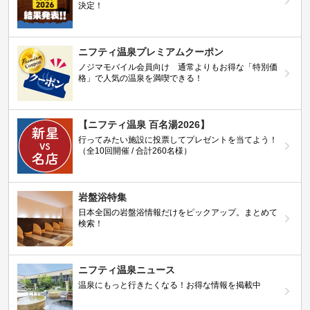
決定！
ニフティ温泉プレミアムクーポン
ノジマモバイル会員向け 通常よりもお得な「特別価
格」で人気の温泉を満喫できる！
【ニフティ温泉 百名湯2026】
行ってみたい施設に投票してプレゼントを当てよう！
（全10回開催 / 合計260名様）
岩盤浴特集
日本全国の岩盤浴情報だけをピックアップ。まとめて
検索！
ニフティ温泉ニュース
温泉にもっと行きたくなる！お得な情報を掲載中