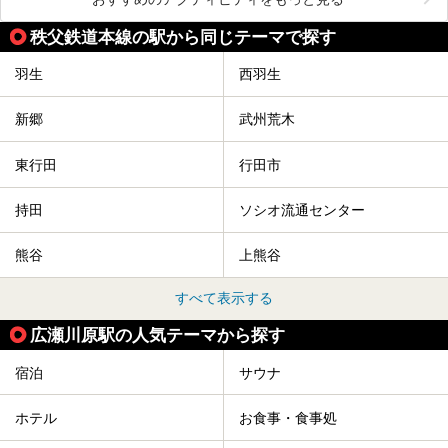
秩父鉄道本線の駅から同じテーマで探す
羽生
西羽生
新郷
武州荒木
東行田
行田市
持田
ソシオ流通センター
熊谷
上熊谷
すべて表示する
広瀬川原駅の人気テーマから探す
宿泊
サウナ
ホテル
お食事・食事処