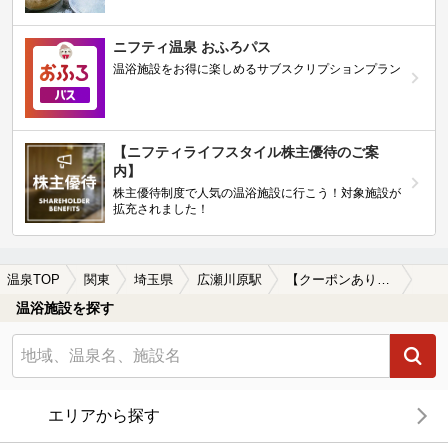
ニフティ温泉 おふろパス
温浴施設をお得に楽しめるサブスクリプションプラン
【ニフティライフスタイル株主優待のご案
内】
株主優待制度で人気の温浴施設に行こう！対象施設が
拡充されました！
温泉TOP
関東
埼玉県
広瀬川原駅
【クーポンあり】駅近（徒歩10分以内）の広瀬川原駅近くの温泉、日帰り温泉、スーパー銭湯おすすめ
温浴施設を探す
エリアから探す