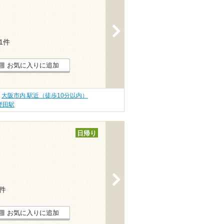
>
11件
お気に入りに追加
大阪市内 駅近（徒歩10分以内）
野田駅
日帰り
>
6件
お気に入りに追加