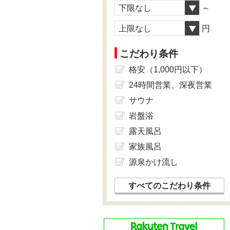
下限なし
～
上限なし
円
こだわり条件
格安（1,000円以下）
24時間営業、深夜営業
サウナ
岩盤浴
露天風呂
家族風呂
源泉かけ流し
すべてのこだわり条件