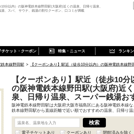
歩10分以内）の阪神電鉄本線野田駅(大阪府)近くの温泉、日帰り温泉、
銭湯、スパ、 サウナ、銭湯の割引クーポン、口コミが満載
子チケット・クーポン
特集・ニュース
ランキン
電鉄本線野田駅
>
【クーポンあり】駅近（徒歩10分以内）の阪神電鉄本線野
【クーポンあり】駅近（徒歩10分
の阪神電鉄本線野田駅(大阪府)近
泉、日帰り温泉、スーパー銭湯お
阪神電鉄本線野田駅は大阪府大阪市福島区にある阪神電鉄本線な
鉄本線野田駅から直線距離で近い順でおすすめの温泉、日帰り温
電子チケットあり
クーポンあり
閉館済みを除く