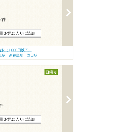
>
12件
お気に入りに追加
安（1,000円以下）
江駅
新福島駅
野田駅
日帰り
>
6件
お気に入りに追加