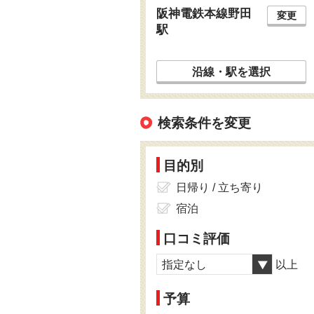
阪神電鉄本線野田
変更
駅
沿線・駅を選択
検索条件を変更
目的別
日帰り / 立ち寄り
宿泊
口コミ評価
指定なし
以上
予算