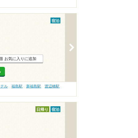
宿泊
>
お気に入りに追加
る
ホテル
福島駅
新福島駅
渡辺橋駅
日帰り
宿泊