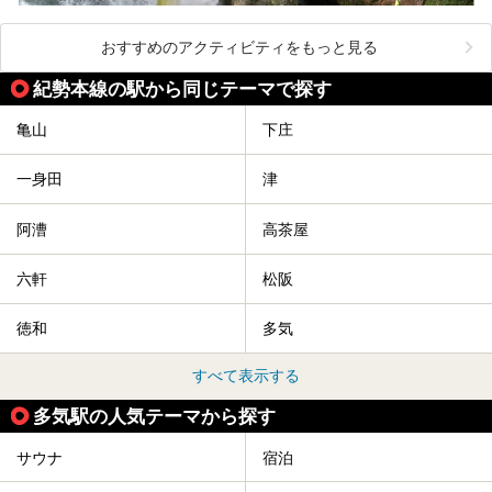
おすすめのアクティビティをもっと見る
紀勢本線の駅から同じテーマで探す
亀山
下庄
一身田
津
阿漕
高茶屋
六軒
松阪
徳和
多気
すべて表示する
多気駅の人気テーマから探す
サウナ
宿泊