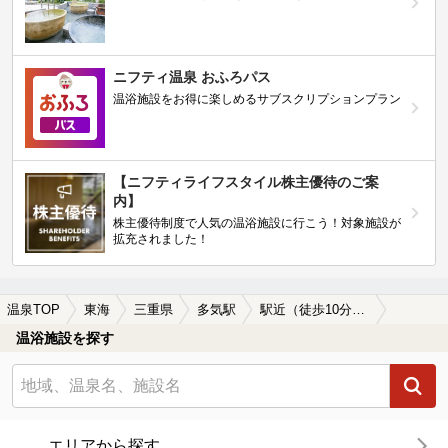
ニフティ温泉 おふろパス
温浴施設をお得に楽しめるサブスクリプションプラン
【ニフティライフスタイル株主優待のご案
内】
株主優待制度で人気の温浴施設に行こう！対象施設が
拡充されました！
温泉TOP
東海
三重県
多気駅
駅近（徒歩10分以内）の多気駅近くの温泉、日帰り温泉、スーパー銭湯おすすめ
温浴施設を探す
エリアから探す