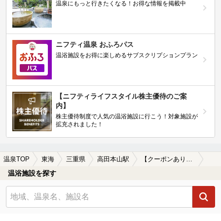
温泉にもっと行きたくなる！お得な情報を掲載中
ニフティ温泉 おふろパス
温浴施設をお得に楽しめるサブスクリプションプラン
【ニフティライフスタイル株主優待のご案
内】
株主優待制度で人気の温浴施設に行こう！対象施設が
拡充されました！
温泉TOP
東海
三重県
高田本山駅
【クーポンあり】駅近（徒歩10分以内）の高田本山駅近くの温泉、日帰り温泉、スーパー銭湯おすすめ
温浴施設を探す