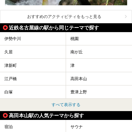
おすすめのアクティビティをもっと見る
近鉄名古屋線の駅から同じテーマで探す
伊勢中川
桃園
久居
南が丘
津新町
津
江戸橋
高田本山
白塚
豊津上野
すべて表示する
高田本山駅の人気テーマから探す
宿泊
サウナ