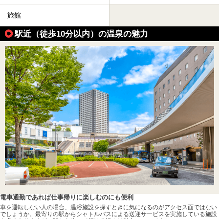
旅館
駅近（徒歩10分以内）の温泉の魅力
電車通勤であれば仕事帰りに楽しむのにも便利
車を運転しない人の場合、温浴施設を探すときに気になるのがアクセス面ではない
でしょうか。最寄りの駅からシャトルバスによる送迎サービスを実施している施設