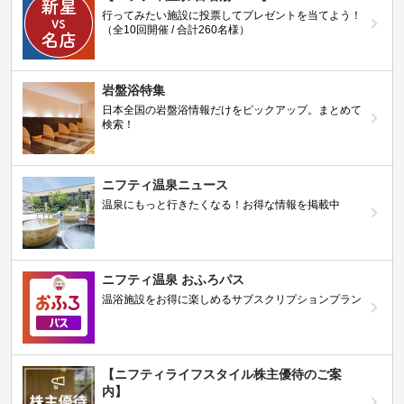
行ってみたい施設に投票してプレゼントを当てよう！
（全10回開催 / 合計260名様）
岩盤浴特集
日本全国の岩盤浴情報だけをピックアップ。まとめて
検索！
ニフティ温泉ニュース
温泉にもっと行きたくなる！お得な情報を掲載中
ニフティ温泉 おふろパス
温浴施設をお得に楽しめるサブスクリプションプラン
【ニフティライフスタイル株主優待のご案
内】