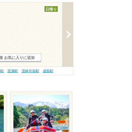
日帰り
>
お気に入りに追加
林駅
渡瀬駅
茂林寺前駅
成島駅