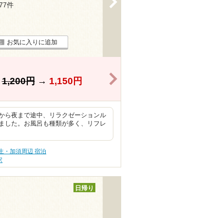
177件
お気に入りに追加
>
】
1,200円
→
1,150円
から夜まで途中、リラクゼーションル
ました。お風呂も種類が多く、リフレ
生・加須周辺 宿泊
駅
日帰り