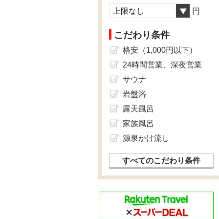
上限なし
円
こだわり条件
格安（1,000円以下）
24時間営業、深夜営業
サウナ
岩盤浴
露天風呂
家族風呂
源泉かけ流し
すべてのこだわり条件