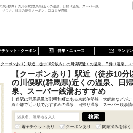
歩10分以内）の川俣駅(群馬県)近くの温泉、日帰り温泉、スーパー銭
、 サウナ、銭湯の割引クーポン、口コミが満載
子チケット・クーポン
特集・ニュース
ランキン
【クーポンあり】駅近（徒歩10分以内）の川俣駅近くの温泉、日帰り温泉、ス
【クーポンあり】駅近（徒歩10分
の川俣駅(群馬県)近くの温泉、日
泉、スーパー銭湯おすすめ
川俣駅は群馬県邑楽郡明和町にある東武伊勢崎・大師線などが走
線距離で近い順でおすすめの温泉、日帰り温泉、スーパー銭湯情
電子チケットあり
クーポンあり
閉館済みを除く