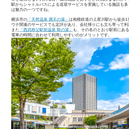
駅からシャトルバスによる送迎サービスを実施している施設も多
は魅力の一つですね。
横浜市の
「天然温泉 満天の湯」
は相模鉄道の上星川駅から徒歩1
ウナ関連のサービスでも定評があり、会社帰りにも立ち寄って利
また
「西武秩父駅前温泉 祭の湯」
も、その名のとおり駅前にあ
電車の時間に合わせて利用しやすいのがメリットです。