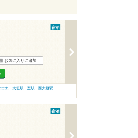
宿泊
>
お気に入りに追加
る
サウナ
大垣駅
室駅
西大垣駅
宿泊
>