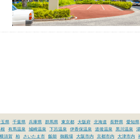
埼玉県
千葉県
兵庫県
群馬県
東京都
大阪府
北海道
長野県
愛知県
箱根
有馬温泉
城崎温泉
下呂温泉
伊香保温泉
道後温泉
黒川温泉
横須賀
柏
さいたま市
飯能
御殿場
大阪市内
京都市内
大津市内