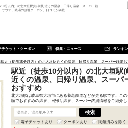
歩10分以内）の北大垣駅(岐阜県)近くの温泉、日帰り温泉、スーパー銭
、 サウナ、銭湯の割引クーポン、口コミが満載
子チケット・クーポン
特集・ニュース
ランキン
駅近（徒歩10分以内）の北大垣駅近くの温泉、日帰り温泉、スーパー銭湯お
駅近（徒歩10分以内）の北大垣駅(
近くの温泉、日帰り温泉、スーパ
おすすめ
北大垣駅は岐阜県大垣市にある養老鉄道などが走る駅です。この
順でおすすめの温泉、日帰り温泉、スーパー銭湯情報をご紹介し
電子チケットあり
クーポンあり
閉館済みを除く