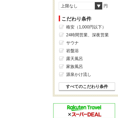
上限なし
円
こだわり条件
格安（1,000円以下）
24時間営業、深夜営業
サウナ
岩盤浴
露天風呂
家族風呂
源泉かけ流し
すべてのこだわり条件