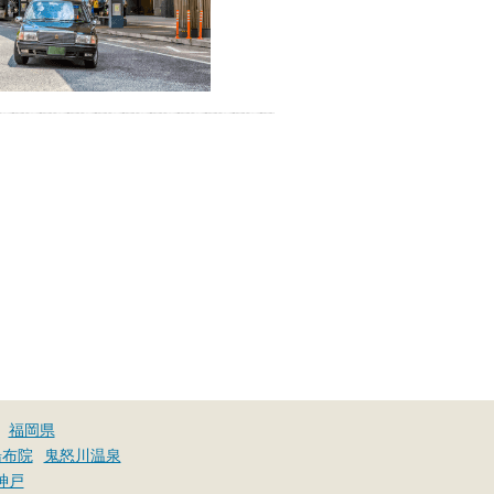
福岡県
湯布院
鬼怒川温泉
神戸