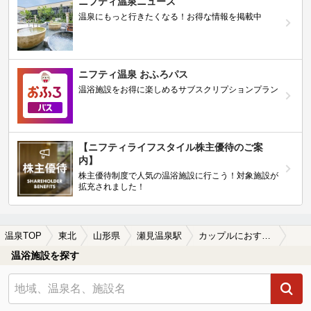
ニフティ温泉ニュース
温泉にもっと行きたくなる！お得な情報を掲載中
ニフティ温泉 おふろパス
温浴施設をお得に楽しめるサブスクリプションプラン
【ニフティライフスタイル株主優待のご案
内】
株主優待制度で人気の温浴施設に行こう！対象施設が
拡充されました！
温泉TOP
東北
山形県
瀬見温泉駅
カップルにおすすめの瀬見温泉駅近くの温泉、日帰り温泉、スーパー銭湯おすすめ
温浴施設を探す