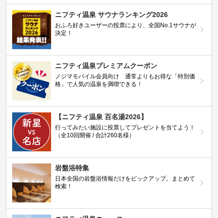
ニフティ温泉 サウナランキング2026
おふろ好きユーザーの投票により、全国No.1サウナが
決定！
ニフティ温泉プレミアムクーポン
ノジマモバイル会員向け 通常よりもお得な「特別価
格」で人気の温泉を満喫できる！
【ニフティ温泉 百名湯2026】
行ってみたい施設に投票してプレゼントを当てよう！
（全10回開催 / 合計260名様）
岩盤浴特集
日本全国の岩盤浴情報だけをピックアップ。まとめて
検索！