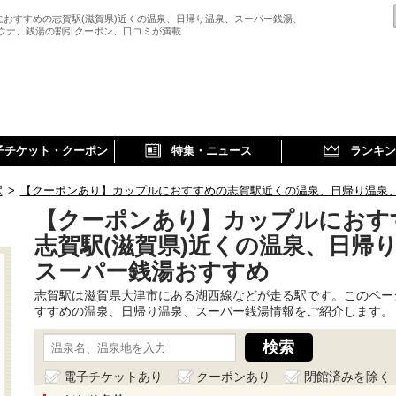
におすすめの志賀駅(滋賀県)近くの温泉、日帰り温泉、スーパー銭湯、
サウナ、銭湯の割引クーポン、口コミが満載
子チケット・クーポン
特集・ニュース
ランキン
駅
>
【クーポンあり】カップルにおすすめの志賀駅近くの温泉、日帰り温泉
【クーポンあり】カップルにおす
志賀駅(滋賀県)近くの温泉、日帰
スーパー銭湯おすすめ
志賀駅は滋賀県大津市にある湖西線などが走る駅です。このペー
すすめの温泉、日帰り温泉、スーパー銭湯情報をご紹介します。
電子チケットあり
クーポンあり
閉館済みを除く