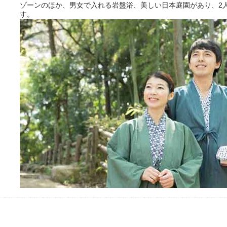
ゾーンのほか、男女で入れる岩盤浴、美しい日本庭園があり、2
す。