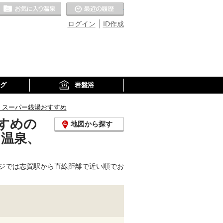
お気に入りの温泉
最近の履歴
ログイン
ID作成
グ
岩盤浴
、スーパー銭湯おすすめ
すめの
地図から探す
り温泉、
ジでは志賀駅から直線距離で近い順でお