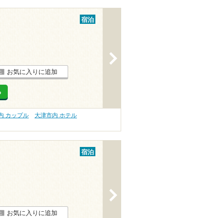
宿泊
>
お気に入りに追加
る
内 カップル
大津市内 ホテル
宿泊
>
お気に入りに追加