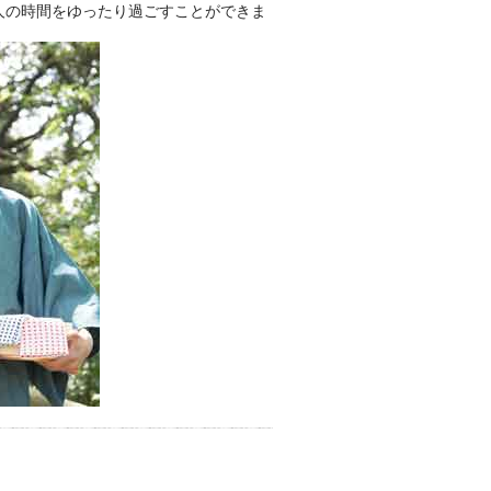
人の時間をゆったり過ごすことができま
お湯で体がほぐれたら、次は占
い師さんとお話しして、心もほ
ぐしてみませんか？