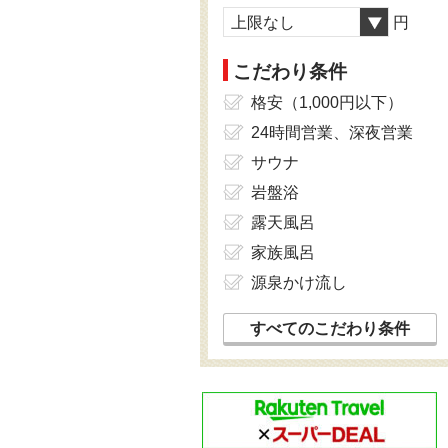
上限なし
円
こだわり条件
格安（1,000円以下）
24時間営業、深夜営業
サウナ
岩盤浴
露天風呂
家族風呂
源泉かけ流し
すべてのこだわり条件