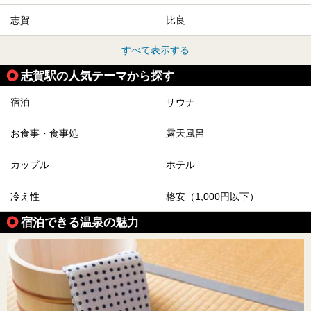
志賀
比良
すべて表示する
志賀駅の人気テーマから探す
宿泊
サウナ
お食事・食事処
露天風呂
カップル
ホテル
冷え性
格安（1,000円以下）
宿泊できる温泉の魅力