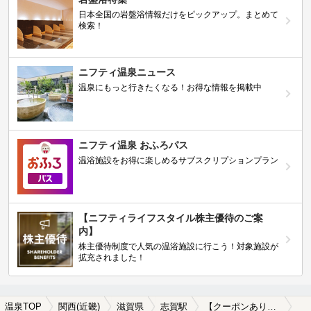
日本全国の岩盤浴情報だけをピックアップ。まとめて
検索！
ニフティ温泉ニュース
温泉にもっと行きたくなる！お得な情報を掲載中
ニフティ温泉 おふろパス
温浴施設をお得に楽しめるサブスクリプションプラン
【ニフティライフスタイル株主優待のご案
内】
株主優待制度で人気の温浴施設に行こう！対象施設が
拡充されました！
温泉TOP
関西(近畿)
滋賀県
志賀駅
【クーポンあり】志賀駅近くの温泉宿・温泉旅館・ホテルおすすめ(2026年版)