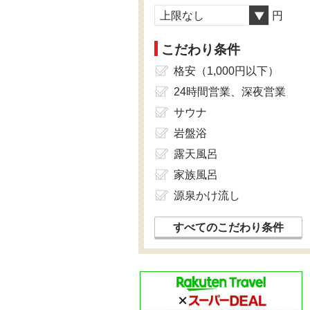
上限なし
円
こだわり条件
格安（1,000円以下）
24時間営業、深夜営業
サウナ
岩盤浴
露天風呂
家族風呂
源泉かけ流し
すべてのこだわり条件