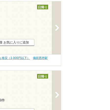
日帰り
>
お気に入りに追加
 格安（1,000円以下）
備前西市駅
日帰り
>
29件