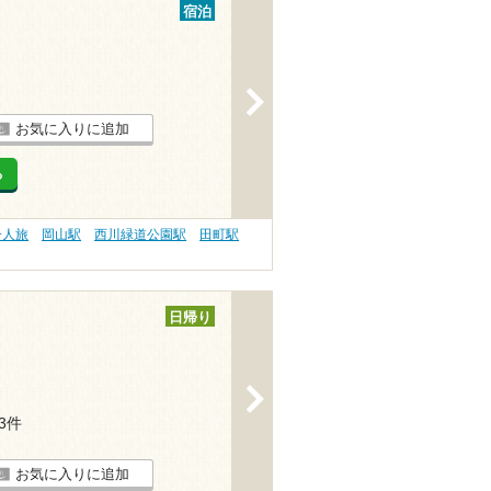
宿泊
>
お気に入りに追加
る
一人旅
岡山駅
西川緑道公園駅
田町駅
日帰り
>
23件
お気に入りに追加