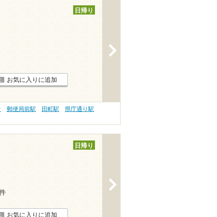
日帰り
>
お気に入りに追加
ナ
郵便局前駅
田町駅
県庁通り駅
日帰り
>
1件
お気に入りに追加