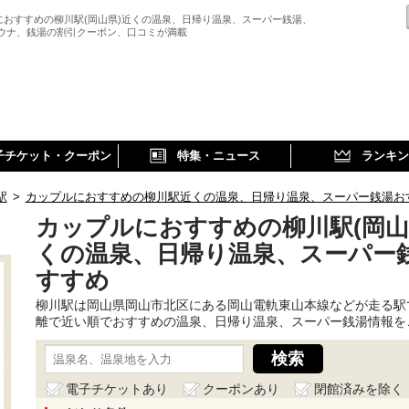
におすすめの柳川駅(岡山県)近くの温泉、日帰り温泉、スーパー銭湯、
サウナ、銭湯の割引クーポン、口コミが満載
子チケット・クーポン
特集・ニュース
ランキン
駅
>
カップルにおすすめの柳川駅近くの温泉、日帰り温泉、スーパー銭湯お
カップルにおすすめの柳川駅(岡山
くの温泉、日帰り温泉、スーパー
すすめ
柳川駅は岡山県岡山市北区にある岡山電軌東山本線などが走る駅
離で近い順でおすすめの温泉、日帰り温泉、スーパー銭湯情報を
電子チケットあり
クーポンあり
閉館済みを除く