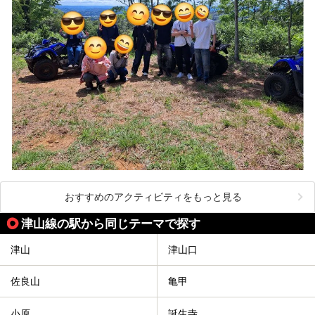
おすすめのアクティビティをもっと見る
津山線の駅から同じテーマで探す
津山
津山口
佐良山
亀甲
小原
誕生寺