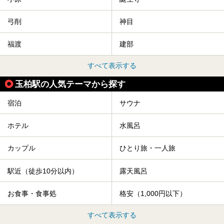
弓削
神目
福渡
建部
すべて表示する
玉柏駅の人気テーマから探す
宿泊
サウナ
ホテル
水風呂
カップル
ひとり旅・一人旅
駅近（徒歩10分以内）
露天風呂
お食事・食事処
格安（1,000円以下）
すべて表示する