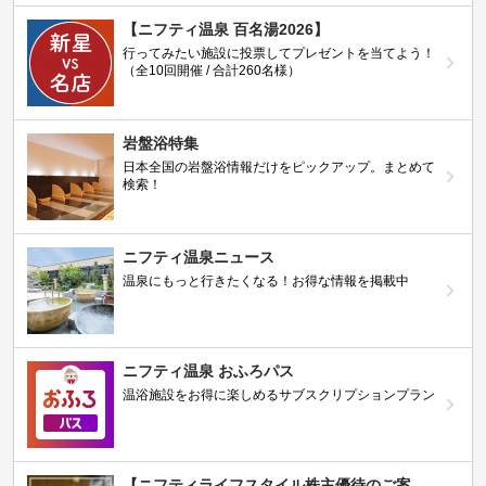
【ニフティ温泉 百名湯2026】
行ってみたい施設に投票してプレゼントを当てよう！
（全10回開催 / 合計260名様）
岩盤浴特集
日本全国の岩盤浴情報だけをピックアップ。まとめて
検索！
ニフティ温泉ニュース
温泉にもっと行きたくなる！お得な情報を掲載中
ニフティ温泉 おふろパス
温浴施設をお得に楽しめるサブスクリプションプラン
【ニフティライフスタイル株主優待のご案