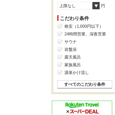
上限なし
円
こだわり条件
格安（1,000円以下）
24時間営業、深夜営業
サウナ
岩盤浴
露天風呂
家族風呂
源泉かけ流し
すべてのこだわり条件