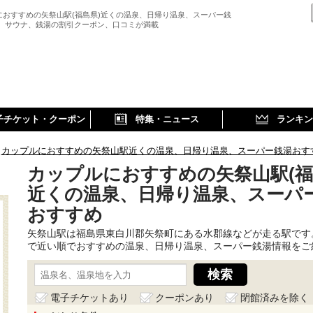
におすすめの矢祭山駅(福島県)近くの温泉、日帰り温泉、スーパー銭
、 サウナ、銭湯の割引クーポン、口コミが満載
子チケット・クーポン
特集・ニュース
ランキン
カップルにおすすめの矢祭山駅近くの温泉、日帰り温泉、スーパー銭湯おす
カップルにおすすめの矢祭山駅(福
近くの温泉、日帰り温泉、スーパ
おすすめ
矢祭山駅は福島県東白川郡矢祭町にある水郡線などが走る駅です
で近い順でおすすめの温泉、日帰り温泉、スーパー銭湯情報をご
電子チケットあり
クーポンあり
閉館済みを除く