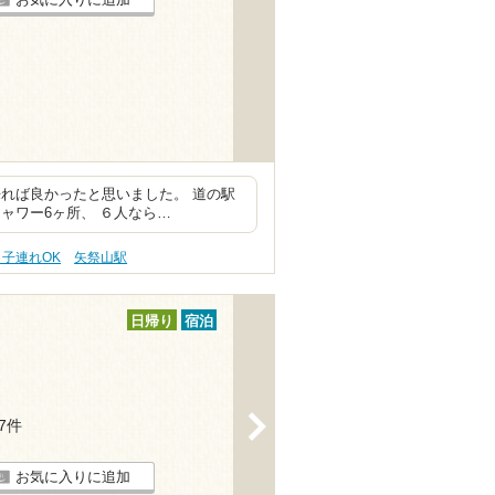
れば良かったと思いました。 道の駅
ャワー6ヶ所、 ６人なら…
 子連れOK
矢祭山駅
日帰り
宿泊
>
27件
お気に入りに追加