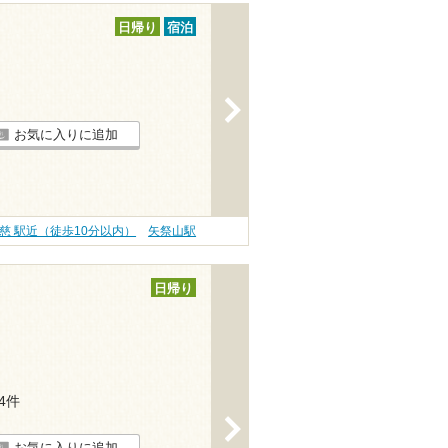
日帰り
宿泊
>
お気に入りに追加
慈 駅近（徒歩10分以内）
矢祭山駅
日帰り
14件
>
お気に入りに追加