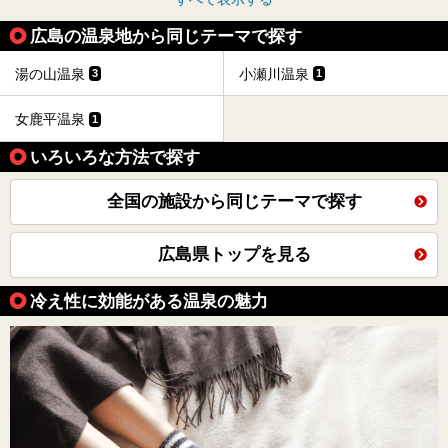
広島の温泉地から同じテーマで探す
湯の山温泉
小瀬川温泉
3
1
女鹿平温泉
1
いろいろな方法で探す
全国の施設から同じテーマで探す
広島県トップを見る
冷え性に効能がある温泉の魅力