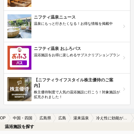
ニフティ温泉ニュース
温泉にもっと行きたくなる！お得な情報を掲載中
ニフティ温泉 おふろパス
温浴施設をお得に楽しめるサブスクリプションプラン
【ニフティライフスタイル株主優待のご案
内】
株主優待制度で人気の温浴施設に行こう！対象施設が
拡充されました！
OP
中国・四国
広島県
広島
湯来温泉
冷え性に効能がある湯来温泉の温泉、日帰り温泉、スーパー銭湯おすすめ
温浴施設を探す