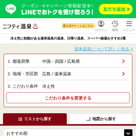
購入済チケットはこちら
ログイン
履歴
メニュー
冷え性に効能がある湯来温泉の温泉、日帰り温泉、スーパー銭湯おすすめ3選
湯来温泉について詳しく知る >
1. 都道府県
中国・四国 / 広島県
2. 地域・市区郡
広島 / 湯来温泉
3. こだわり条件
冷え性
こだわり条件を変更する
リストから探す
地図から探す