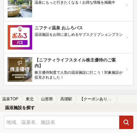
温泉にもっと行きたくなる！お得な情報を掲載中
ニフティ温泉 おふろパス
温浴施設をお得に楽しめるサブスクリプションプラン
【ニフティライフスタイル株主優待のご案
内】
株主優待制度で人気の温浴施設に行こう！対象施設が
拡充されました！
温泉TOP
東北
山形県
高擶駅
【クーポンあり】冷え性に効能がある高擶駅近くの温泉、日帰り温泉、スーパー銭湯おすすめ
温浴施設を探す