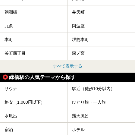
朝潮橋
弁天町
九条
阿波座
本町
堺筋本町
谷町四丁目
森ノ宮
すべて表示する
緑橋駅の人気テーマから探す
サウナ
駅近（徒歩10分以内）
格安（1,000円以下）
ひとり旅・一人旅
水風呂
露天風呂
宿泊
ホテル